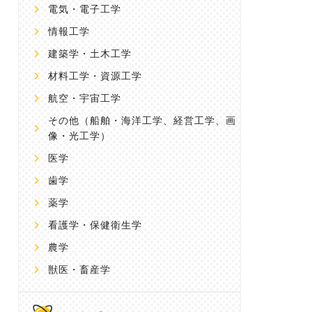
電気・電子工学
情報工学
建築学・土木工学
材料工学・資源工学
航空・宇宙工学
その他
（船舶・海洋工学、経営工学、画
像・光工学）
医学
歯学
薬学
看護学・保健衛生学
農学
獣医・畜産学