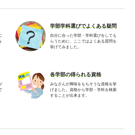
学部学科選びでよくある疑問
に
自分に合った学部・学科選びをしても
を
らうために、ここではよくある質問を
挙げてみました。
各学部の得られる資格
が
みなさんが興味をもちそうな資格を挙
で
げました。資格から学部・学科を検索
することが出来ます。