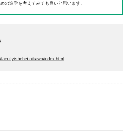
ための進学を考えてみても良いと思います。
/
y/faculty/shohei-oikawa/index.html