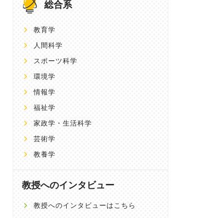
総合系
教育学
人間科学
スポーツ科学
環境学
情報学
福祉学
家政学・生活科学
芸術学
教養学
教授へのインタビュー
教授へのインタビューはこちら