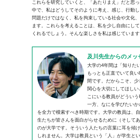
これらを研究していくと、「あたりまえ」だと思っ
中で、私はどうしてそのように考え、感じ、行動し
問題だけではなく、私を拘束している社会や文化、
ます。これらを考えることは、私を少し自由にして
くれるでしょう。そんな楽しさを私は感じています
及川先生からのメッ
大学の4年間は「知りた
もっとも正直でいて良い
間です。だからこそ、少
関心を大切にしてほしい
こにいる教員がどういう
一方、なにを学びたいか
を全力で模索すべき時期です。大学の教員は、
生たちが皆さんを面白がらせるために（そして
のが大学です。そういう人たちの言葉に耳を傾
しれません。大学は教員という「人」が学生と