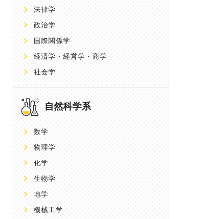
法律学
政治学
国際関係学
経済学・経営学・商学
社会学
自然科学系
数学
物理学
化学
生物学
地学
機械工学