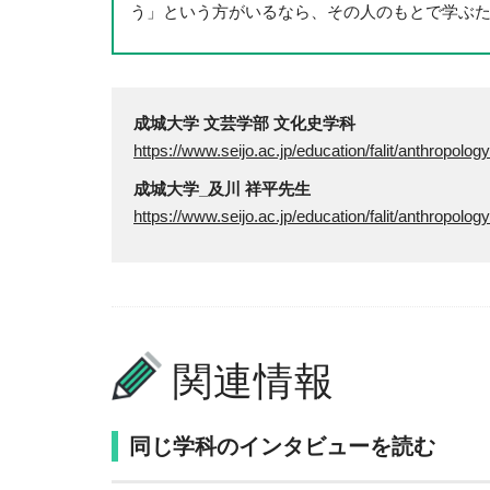
う」という方がいるなら、その人のもとで学ぶ
成城大学 文芸学部 文化史学科
https://www.seijo.ac.jp/education/falit/anthropology
成城大学_及川 祥平先生
https://www.seijo.ac.jp/education/falit/anthropolog
関連情報
同じ学科のインタビューを読む