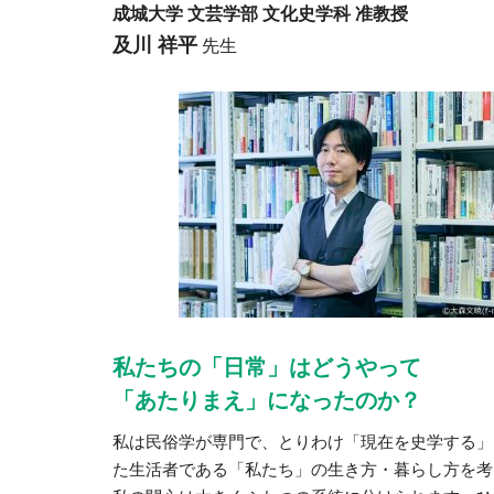
成城大学 文芸学部 文化史学科 准教授
及川 祥平
先生
私たちの「日常」はどうやって
「あたりまえ」になったのか？
私は民俗学が専門で、とりわけ「現在を史学する」
た生活者である「私たち」の生き方・暮らし方を考