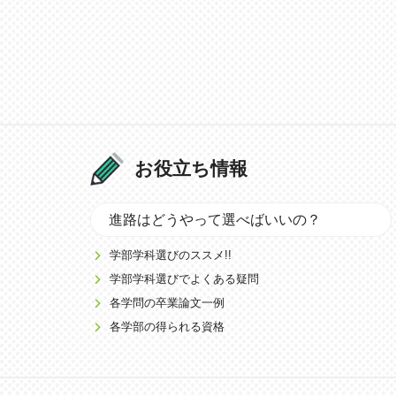
お役立ち情報
進路はどうやって選べばいいの？
学部学科選びのススメ!!
学部学科選びでよくある疑問
各学問の卒業論文一例
各学部の得られる資格