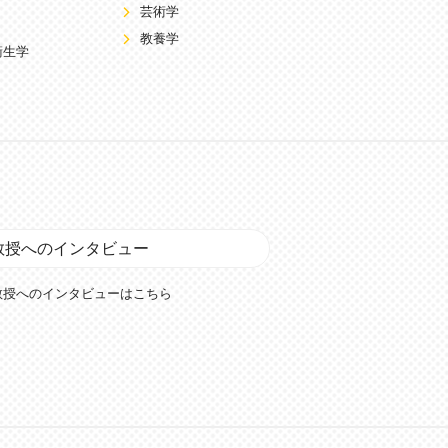
芸術学
教養学
衛生学
教授へのインタビュー
教授へのインタビューはこちら