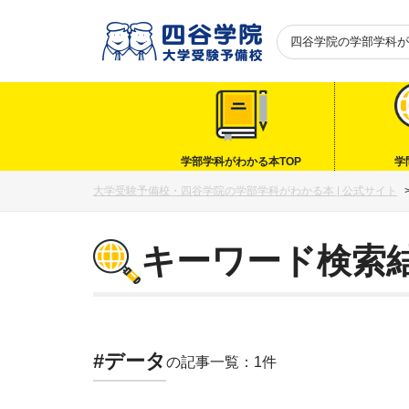
四谷学院の
学部学科が
学部学科がわかる本TOP
学
大学受験予備校・四谷学院の学部学科がわかる本 | 公式サイト
キーワード検索
#データ
の記事一覧：1件