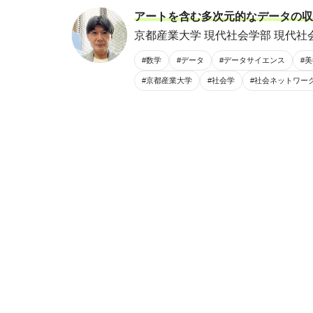
アートを含む多次元的なデータの収
京都産業大学 現代社会学部 現代社会
#数学
#データ
#データサイエンス
#
#京都産業大学
#社会学
#社会ネットワー