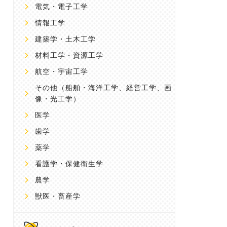
電気・電子工学
情報工学
建築学・土木工学
材料工学・資源工学
航空・宇宙工学
その他
（船舶・海洋工学、経営工学、画
像・光工学）
医学
歯学
薬学
看護学・保健衛生学
農学
獣医・畜産学