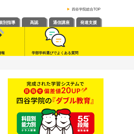
四谷学院総合TOP
個別指導
高認
通信講座
発達支援
情報
学部学科選びでよくある質問