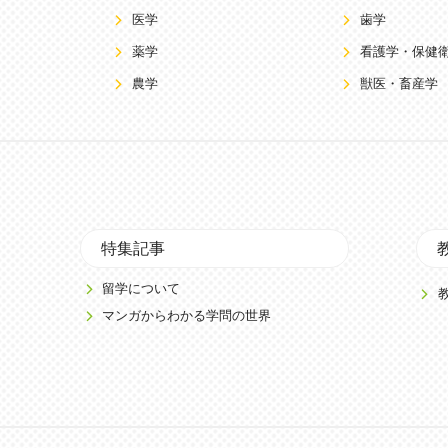
医学
歯学
薬学
看護学・保健
農学
獣医・畜産学
特集記事
留学について
マンガからわかる学問の世界