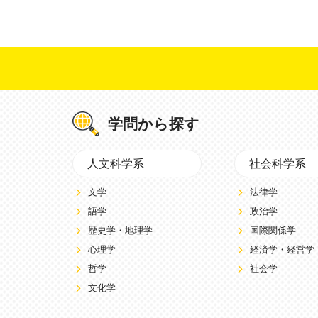
学問から探す
人文科学系
社会科学系
文学
法律学
語学
政治学
歴史学・地理学
国際関係学
心理学
経済学・経営学
哲学
社会学
文化学