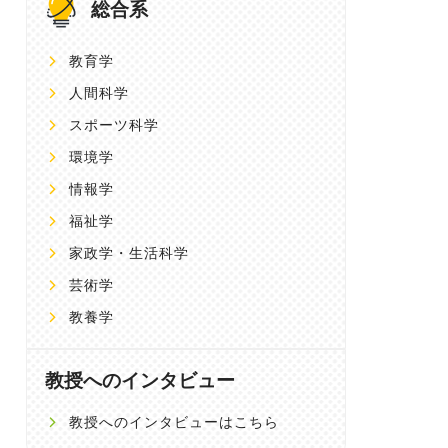
総合系
教育学
人間科学
スポーツ科学
環境学
情報学
福祉学
家政学・生活科学
芸術学
教養学
教授へのインタビュー
教授へのインタビューはこちら