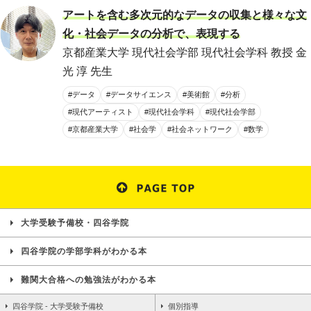
アートを含む多次元的なデータの収集と様々な文
化・社会データの分析で、表現する
京都産業大学 現代社会学部 現代社会学科 教授 金
光 淳 先生
#データ
#データサイエンス
#美術館
#分析
#現代アーティスト
#現代社会学科
#現代社会学部
#京都産業大学
#社会学
#社会ネットワーク
#数学
大学受験予備校・四谷学院
四谷学院の学部学科がわかる本
難関大合格への勉強法がわかる本
四谷学院 - 大学受験予備校
個別指導