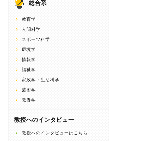
総合系
教育学
人間科学
スポーツ科学
環境学
情報学
福祉学
家政学・生活科学
芸術学
教養学
教授へのインタビュー
教授へのインタビューはこちら