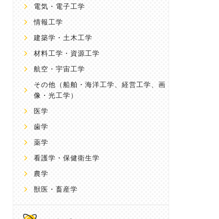
電気・電子工学
情報工学
建築学・土木工学
材料工学・資源工学
航空・宇宙工学
その他
（船舶・海洋工学、経営工学、画
像・光工学）
医学
歯学
薬学
看護学・保健衛生学
農学
獣医・畜産学