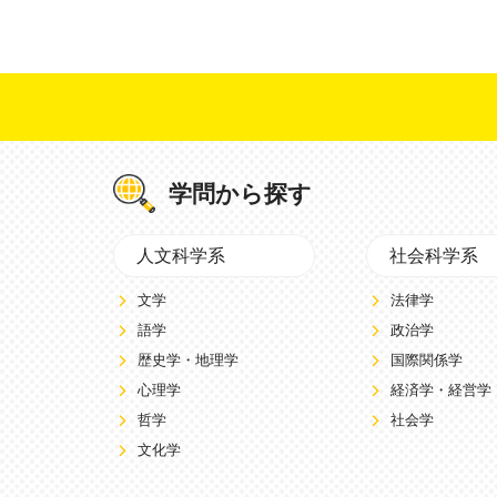
学問から探す
人文科学系
社会科学系
文学
法律学
語学
政治学
歴史学・地理学
国際関係学
心理学
経済学・経営学
哲学
社会学
文化学