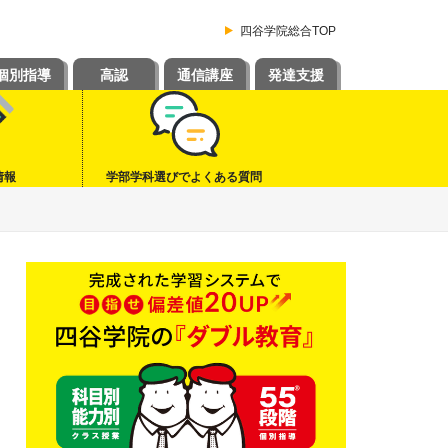
四谷学院総合TOP
個別指導
高認
通信講座
発達支援
情報
学部学科選びでよくある質問