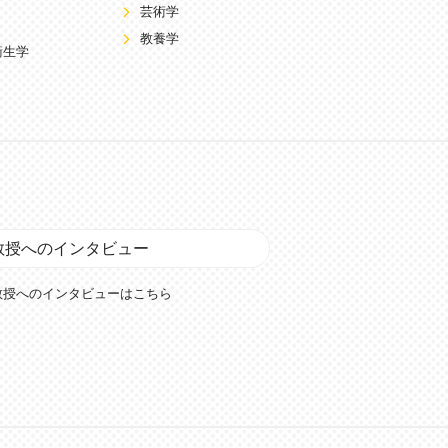
芸術学
教養学
衛生学
教授へのインタビュー
教授へのインタビューはこちら