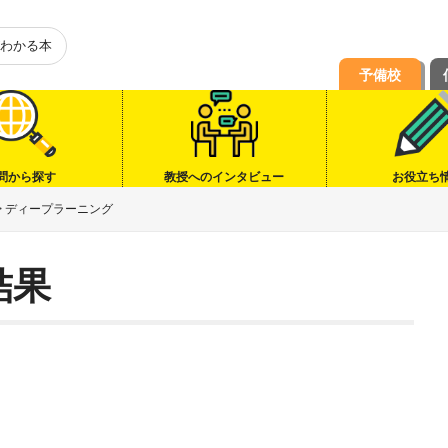
わかる本
予備校
問から探す
教授へのインタビュー
お役立ち
>
ディープラーニング
結果