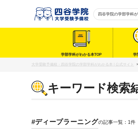
四谷学院の
学部学科が
学部学科がわかる本TOP
学
大学受験予備校・四谷学院の学部学科がわかる本 | 公式サイト
キーワード検索
#ディープラーニング
の記事一覧：1件