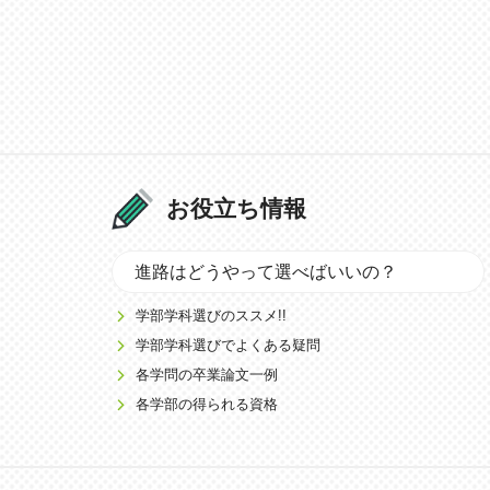
お役立ち情報
進路はどうやって選べばいいの？
学部学科選びのススメ!!
学部学科選びでよくある疑問
各学問の卒業論文一例
各学部の得られる資格