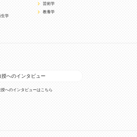
芸術学
教養学
衛生学
教授へのインタビュー
教授へのインタビューはこちら