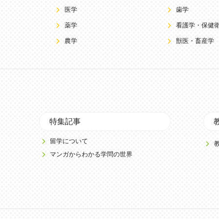
医学
歯学
薬学
看護学・保健
農学
獣医・畜産学
特集記事
留学について
マンガからわかる学問の世界