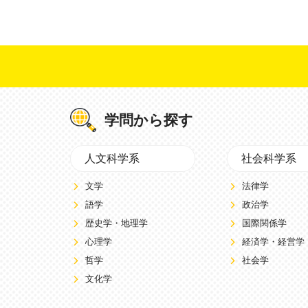
学問から探す
人文科学系
社会科学系
文学
法律学
語学
政治学
歴史学・地理学
国際関係学
心理学
経済学・経営学
哲学
社会学
文化学