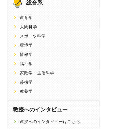
総合系
教育学
人間科学
スポーツ科学
環境学
情報学
福祉学
家政学・生活科学
芸術学
教養学
教授へのインタビュー
教授へのインタビューはこちら