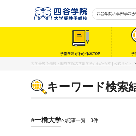
四谷学院の
学部学科が
学部学科がわかる本TOP
学
大学受験予備校・四谷学院の学部学科がわかる本 | 公式サイト
キーワード検索
#一橋大学
の記事一覧：3件