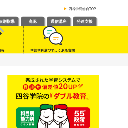
四谷学院総合TOP
個別指導
高認
通信講座
発達支援
情報
学部学科選びでよくある質問