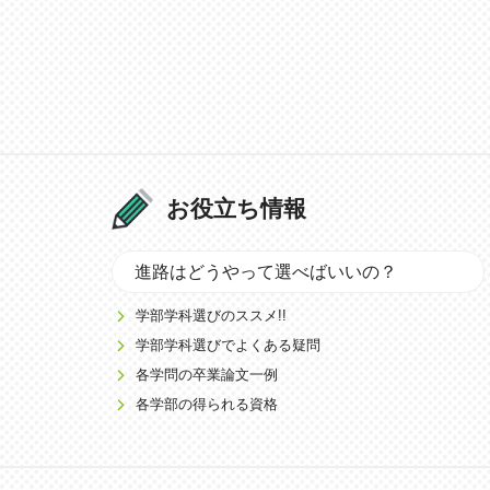
お役立ち情報
進路はどうやって選べばいいの？
学部学科選びのススメ!!
学部学科選びでよくある疑問
各学問の卒業論文一例
各学部の得られる資格