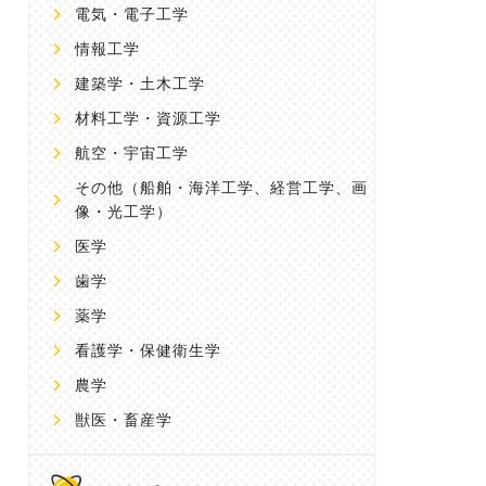
電気・電子工学
情報工学
建築学・土木工学
材料工学・資源工学
航空・宇宙工学
その他
（船舶・海洋工学、経営工学、画
像・光工学）
医学
歯学
薬学
看護学・保健衛生学
農学
獣医・畜産学