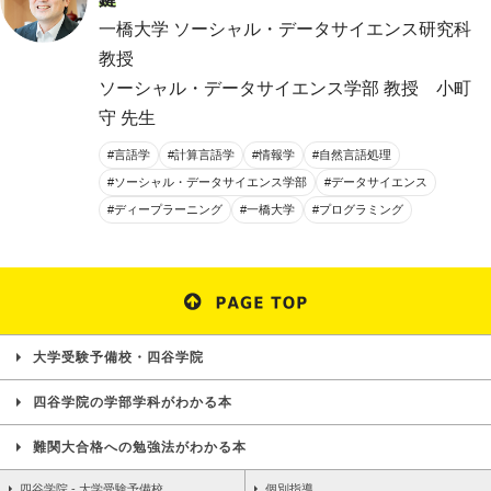
一橋大学 ソーシャル・データサイエンス研究科
教授
ソーシャル・データサイエンス学部 教授 小町
守 先生
#言語学
#計算言語学
#情報学
#自然言語処理
#ソーシャル・データサイエンス学部
#データサイエンス
#ディープラーニング
#一橋大学
#プログラミング
大学受験予備校・四谷学院
四谷学院の学部学科がわかる本
難関大合格への勉強法がわかる本
四谷学院 - 大学受験予備校
個別指導