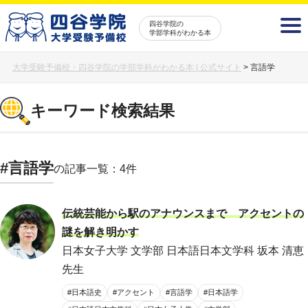
四谷学院の
学部学科がわかる本
大学受験予備校・四谷学院の学部学科がわかる本 | 公式サイト
>
言語学
キーワード検索結果
#言語学
の記事一覧：4件
伝統芸能から駅のアナウンスまで アクセントの
謎を解き明かす
日本女子大学 文学部 日本語日本文学科 坂本 清恵
先生
#日本語史
#アクセント
#言語学
#日本語学