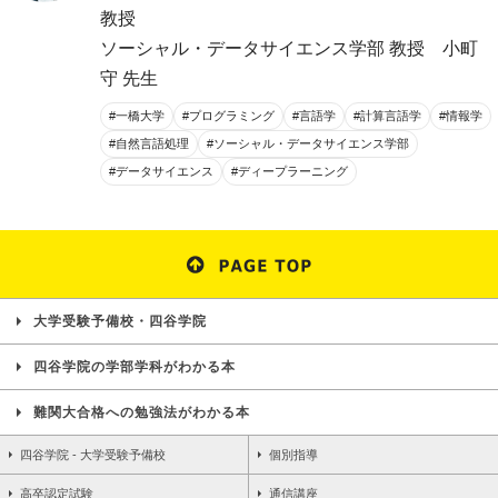
教授
ソーシャル・データサイエンス学部 教授 小町
守 先生
#一橋大学
#プログラミング
#言語学
#計算言語学
#情報学
#自然言語処理
#ソーシャル・データサイエンス学部
#データサイエンス
#ディープラーニング
大学受験予備校・四谷学院
四谷学院の学部学科がわかる本
難関大合格への勉強法がわかる本
四谷学院 - 大学受験予備校
個別指導
高卒認定試験
通信講座