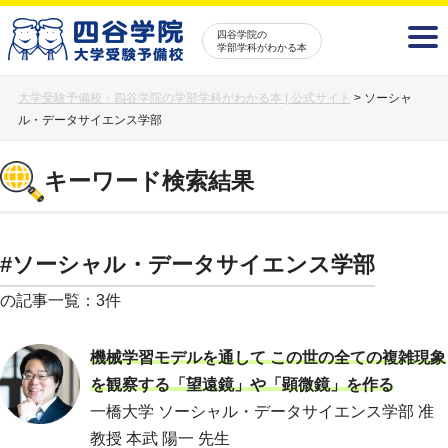
四谷学院の
学部学科がわかる本
大学受験予備校・四谷学院の学部学科がわかる本 | 公式サイト
>
ソーシャ
ル・データサイエンス学部
キーワード検索結果
#ソーシャル・データサイエンス学部
の記事一覧：3件
機械学習モデルを通して この世の全ての複雑現象
を観察する「望遠鏡」や「顕微鏡」を作る
一橋大学 ソーシャル・データサイエンス学部 准
教授 本武 陽一 先生