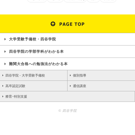
大学受験予備校・四谷学院
四谷学院の学部学科がわかる本
難関大合格への勉強法がわかる本
四谷学院 - 大学受験予備校
個別指導
高卒認定試験
通信講座
療育･特別支援
© 四谷学院