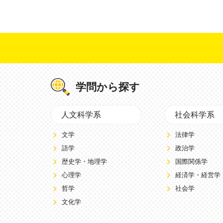
学問から探す
人文科学系
社会科学系
文学
法律学
語学
政治学
歴史学・地理学
国際関係学
心理学
経済学・経営学
哲学
社会学
文化学