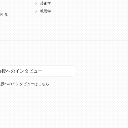
芸術学
教養学
衛生学
教授へのインタビュー
教授へのインタビューはこちら