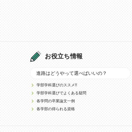
お役立ち情報
進路はどうやって選べばいいの？
学部学科選びのススメ!!
学部学科選びでよくある疑問
各学問の卒業論文一例
各学部の得られる資格