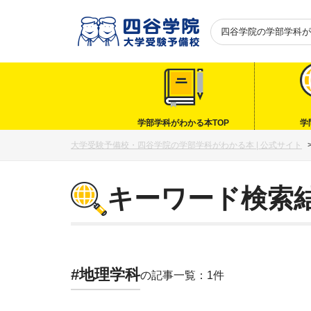
四谷学院の
学部学科が
学部学科がわかる本TOP
学
大学受験予備校・四谷学院の学部学科がわかる本 | 公式サイト
キーワード検索
#地理学科
の記事一覧：1件