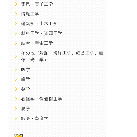
電気・電子工学
情報工学
建築学・土木工学
材料工学・資源工学
航空・宇宙工学
その他
（船舶・海洋工学、経営工学、画
像・光工学）
医学
歯学
薬学
看護学・保健衛生学
農学
獣医・畜産学