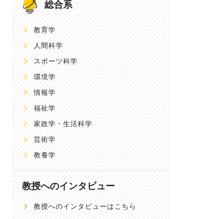
総合系
教育学
人間科学
スポーツ科学
環境学
情報学
福祉学
家政学・生活科学
芸術学
教養学
教授へのインタビュー
教授へのインタビューはこちら