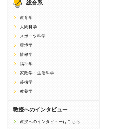
総合系
教育学
人間科学
スポーツ科学
環境学
情報学
福祉学
家政学・生活科学
芸術学
教養学
教授へのインタビュー
教授へのインタビューはこちら