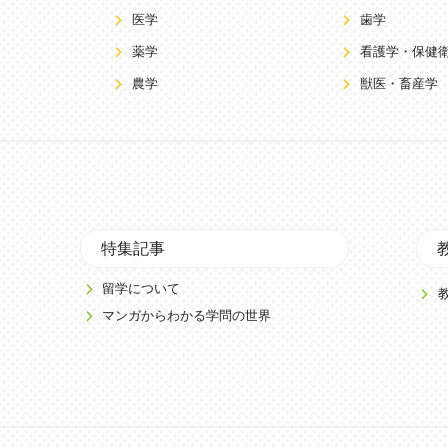
医学
歯学
薬学
看護学・保健
農学
獣医・畜産学
特集記事
留学について
マンガからわかる学問の世界