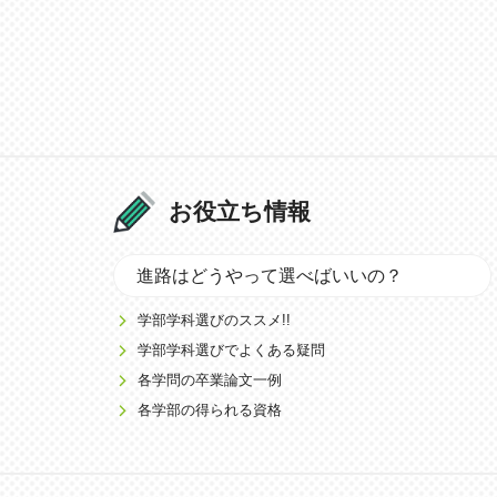
お役立ち情報
進路はどうやって選べばいいの？
学部学科選びのススメ!!
学部学科選びでよくある疑問
各学問の卒業論文一例
各学部の得られる資格