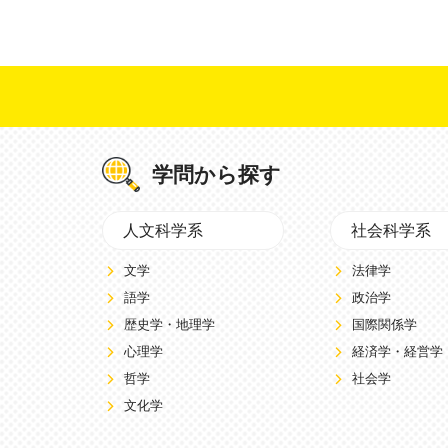
学問から探す
人文科学系
社会科学系
文学
法律学
語学
政治学
歴史学・地理学
国際関係学
心理学
経済学・経営学
哲学
社会学
文化学