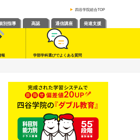
四谷学院総合TOP
個別指導
高認
通信講座
発達支援
情報
学部学科選びでよくある質問