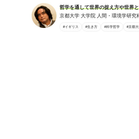
哲学を通して世界の捉え方や世界と
京都大学 大学院 人間・環境学研究科
#イギリス
#生き方
#科学哲学
#京都大