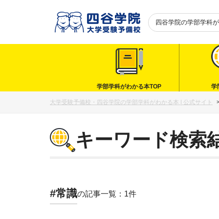
四谷学院の
学部学科が
学部学科がわかる本TOP
学
大学受験予備校・四谷学院の学部学科がわかる本 | 公式サイト
キーワード検索
#常識
の記事一覧：1件