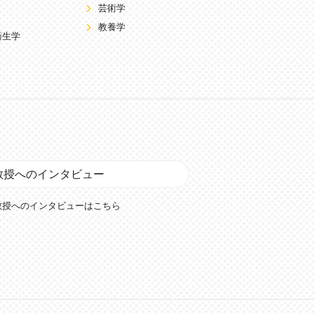
芸術学
教養学
衛生学
教授へのインタビュー
教授へのインタビューはこちら