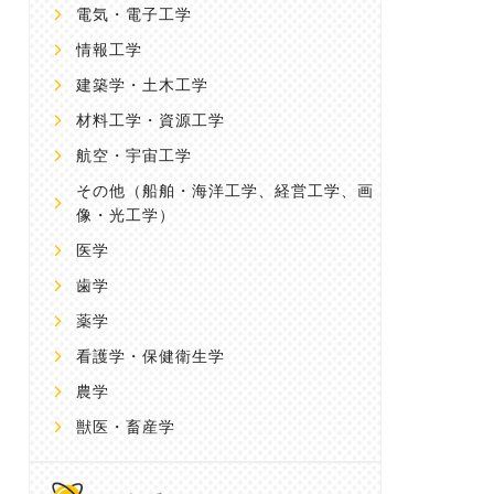
電気・電子工学
情報工学
建築学・土木工学
材料工学・資源工学
航空・宇宙工学
その他
（船舶・海洋工学、経営工学、画
像・光工学）
医学
歯学
薬学
看護学・保健衛生学
農学
獣医・畜産学