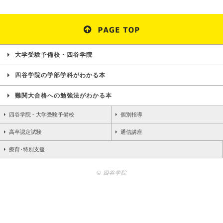
大学受験予備校・四谷学院
四谷学院の学部学科がわかる本
難関大合格への勉強法がわかる本
四谷学院 - 大学受験予備校
個別指導
高卒認定試験
通信講座
療育･特別支援
© 四谷学院