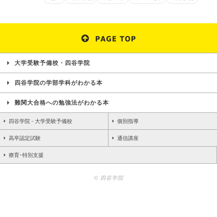
大学受験予備校・四谷学院
四谷学院の学部学科がわかる本
難関大合格への勉強法がわかる本
四谷学院 - 大学受験予備校
個別指導
高卒認定試験
通信講座
療育･特別支援
© 四谷学院