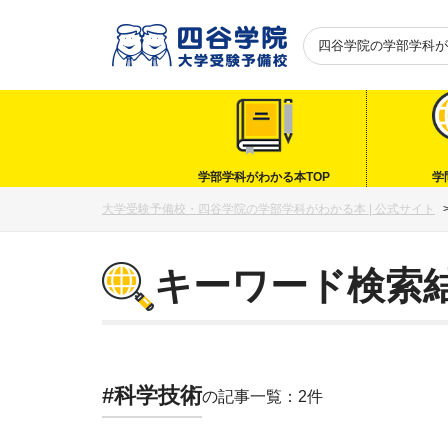
四谷学院の
学部学科が
学部学科がわかる本TOP
学
大学受験予備校・四谷学院の学部学科がわかる本 | 公式サイト
キーワード検索
#科学技術
の記事一覧：2件