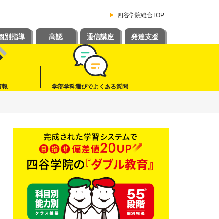
四谷学院総合TOP
個別指導
高認
通信講座
発達支援
情報
学部学科選びでよくある質問