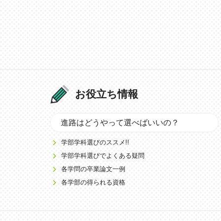
お役立ち情報
進路はどうやって選べばいいの？
学部学科選びのススメ!!
学部学科選びでよくある疑問
各学問の卒業論文一例
各学部の得られる資格