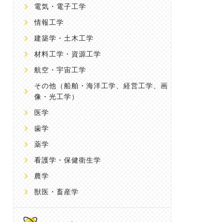
電気・電子工学
情報工学
建築学・土木工学
材料工学・資源工学
航空・宇宙工学
その他
（船舶・海洋工学、経営工学、画
像・光工学）
医学
歯学
薬学
看護学・保健衛生学
農学
獣医・畜産学