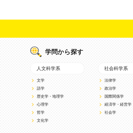
学問から探す
人文科学系
社会科学系
文学
法律学
語学
政治学
歴史学・地理学
国際関係学
心理学
経済学・経営学
哲学
社会学
文化学