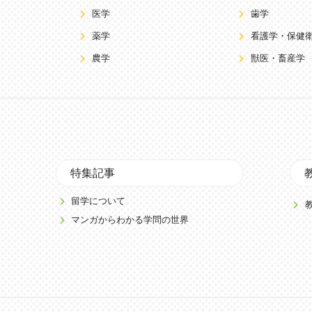
医学
歯学
薬学
看護学・保健
農学
獣医・畜産学
特集記事
留学について
マンガからわかる学問の世界