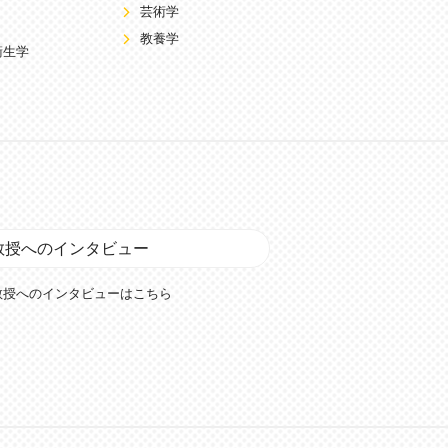
芸術学
教養学
衛生学
教授へのインタビュー
教授へのインタビューはこちら