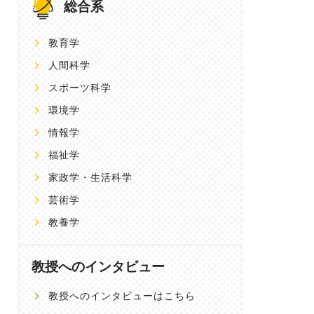
総合系
教育学
人間科学
スポーツ科学
環境学
情報学
福祉学
家政学・生活科学
芸術学
教養学
教授へのインタビュー
教授へのインタビューはこちら