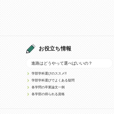
お役立ち情報
進路はどうやって選べばいいの？
学部学科選びのススメ!!
学部学科選びでよくある疑問
各学問の卒業論文一例
各学部の得られる資格