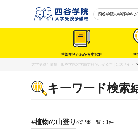
四谷学院の
学部学科が
学部学科がわかる本TOP
学
大学受験予備校・四谷学院の学部学科がわかる本 | 公式サイト
キーワード検索
#植物の山登り
の記事一覧：1件