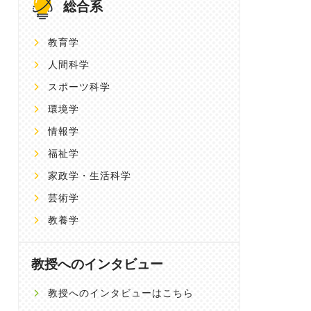
総合系
教育学
人間科学
スポーツ科学
環境学
情報学
福祉学
家政学・生活科学
芸術学
教養学
教授へのインタビュー
教授へのインタビューはこちら