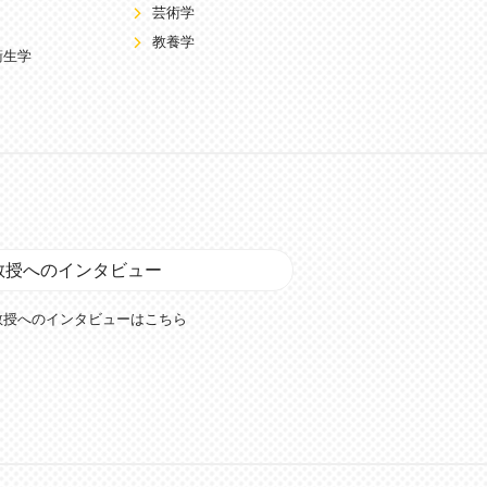
芸術学
教養学
衛生学
教授へのインタビュー
教授へのインタビューはこちら