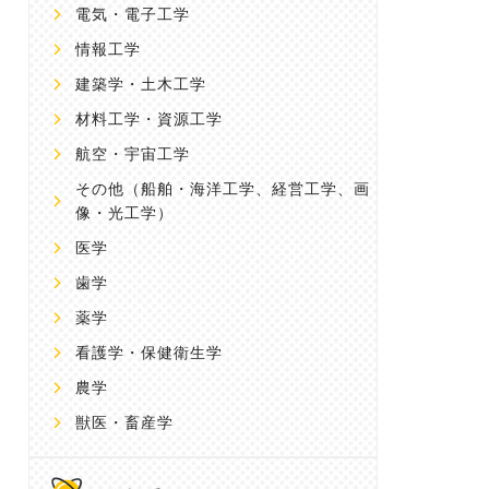
電気・電子工学
情報工学
建築学・土木工学
材料工学・資源工学
航空・宇宙工学
その他
（船舶・海洋工学、経営工学、画
像・光工学）
医学
歯学
薬学
看護学・保健衛生学
農学
獣医・畜産学