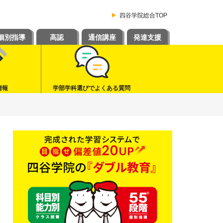
四谷学院総合TOP
個別指導
高認
通信講座
発達支援
情報
学部学科選びでよくある質問