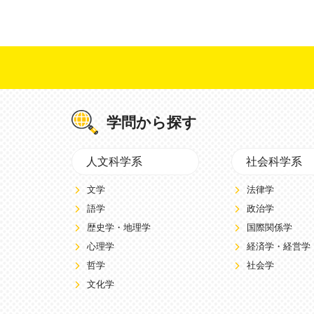
学問から探す
人文科学系
社会科学系
文学
法律学
語学
政治学
歴史学・地理学
国際関係学
心理学
経済学・経営学
哲学
社会学
文化学