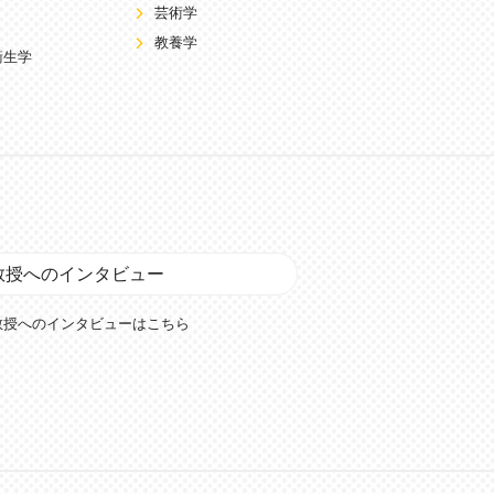
芸術学
教養学
衛生学
教授へのインタビュー
教授へのインタビューはこちら