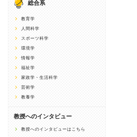
総合系
教育学
人間科学
スポーツ科学
環境学
情報学
福祉学
家政学・生活科学
芸術学
教養学
教授へのインタビュー
教授へのインタビューはこちら