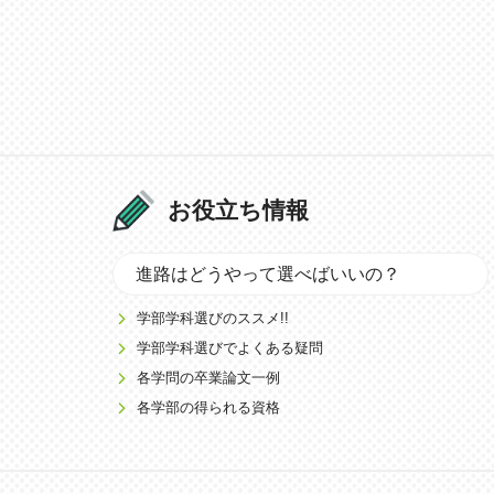
お役立ち情報
進路はどうやって選べばいいの？
学部学科選びのススメ!!
学部学科選びでよくある疑問
各学問の卒業論文一例
各学部の得られる資格