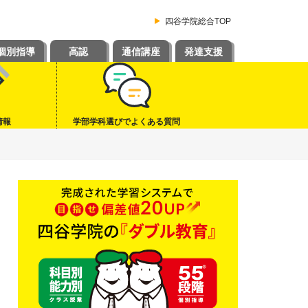
四谷学院総合TOP
個別指導
高認
通信講座
発達支援
情報
学部学科選びでよくある質問