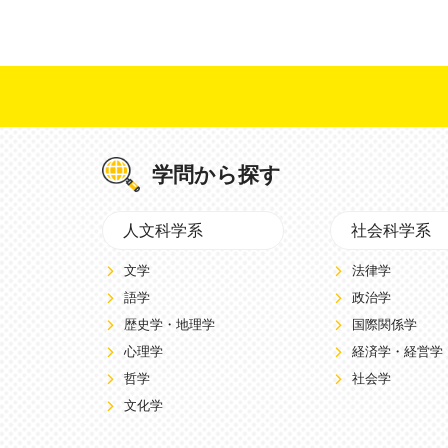
学問から探す
人文科学系
社会科学系
文学
法律学
語学
政治学
歴史学・地理学
国際関係学
心理学
経済学・経営学
哲学
社会学
文化学