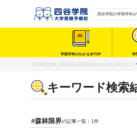
四谷学院の
学部学科が
学部学科がわかる本TOP
学
大学受験予備校・四谷学院の学部学科がわかる本 | 公式サイト
キーワード検索
#森林限界
の記事一覧：1件