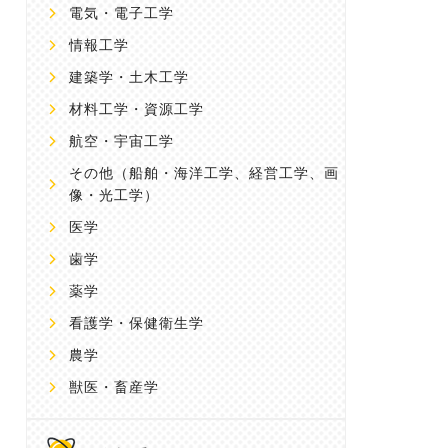
電気・電子工学
情報工学
建築学・土木工学
材料工学・資源工学
航空・宇宙工学
その他
（船舶・海洋工学、経営工学、画
像・光工学）
医学
歯学
薬学
看護学・保健衛生学
農学
獣医・畜産学