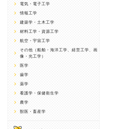
電気・電子工学
情報工学
建築学・土木工学
材料工学・資源工学
航空・宇宙工学
その他
（船舶・海洋工学、経営工学、画
像・光工学）
医学
歯学
薬学
看護学・保健衛生学
農学
獣医・畜産学