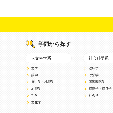
学問から探す
人文科学系
社会科学系
文学
法律学
語学
政治学
歴史学・地理学
国際関係学
心理学
経済学・経営学
哲学
社会学
文化学