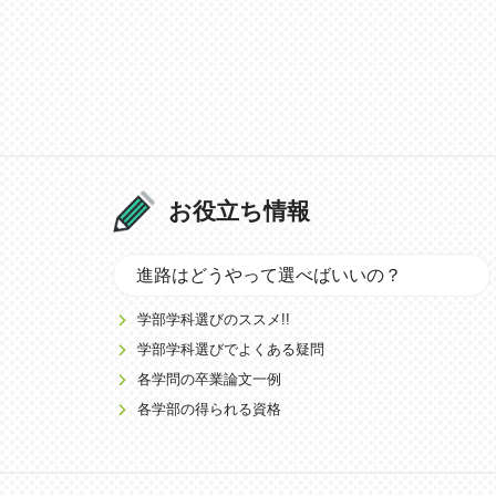
お役立ち情報
進路はどうやって選べばいいの？
学部学科選びのススメ!!
学部学科選びでよくある疑問
各学問の卒業論文一例
各学部の得られる資格