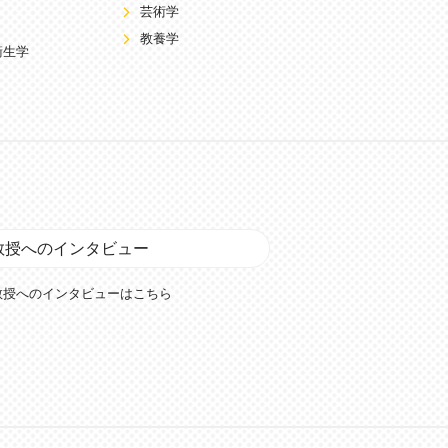
芸術学
教養学
衛生学
教授へのインタビュー
教授へのインタビューはこちら