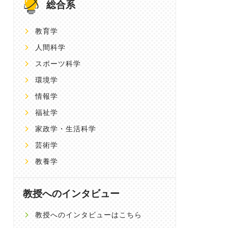
総合系
教育学
人間科学
スポーツ科学
環境学
情報学
福祉学
家政学・生活科学
芸術学
教養学
教授へのインタビュー
教授へのインタビューはこちら