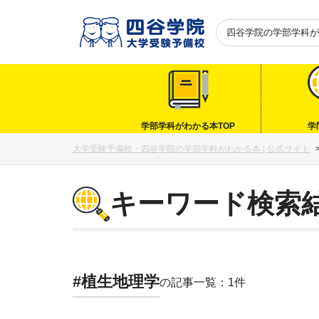
四谷学院の
学部学科が
学部学科がわかる本TOP
学
大学受験予備校・四谷学院の学部学科がわかる本 | 公式サイト
キーワード検索
#植生地理学
の記事一覧：1件