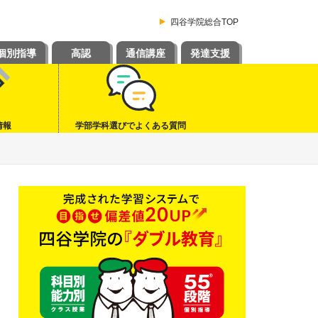
四谷学院総合TOP
個別指導
高認
通信講座
発達支援
情報
学部学科選びでよくある質問