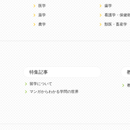
医学
歯学
薬学
看護学・保健
農学
獣医・畜産学
特集記事
留学について
マンガからわかる学問の世界