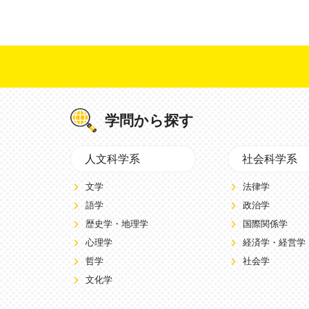
学問から探す
人文科学系
社会科学系
文学
法律学
語学
政治学
歴史学・地理学
国際関係学
心理学
経済学・経営学
哲学
社会学
文化学