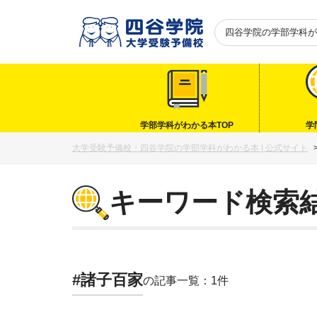
四谷学院の
学部学科が
学部学科がわかる本TOP
学
大学受験予備校・四谷学院の学部学科がわかる本 | 公式サイト
キーワード検索
#諸子百家
の記事一覧：1件