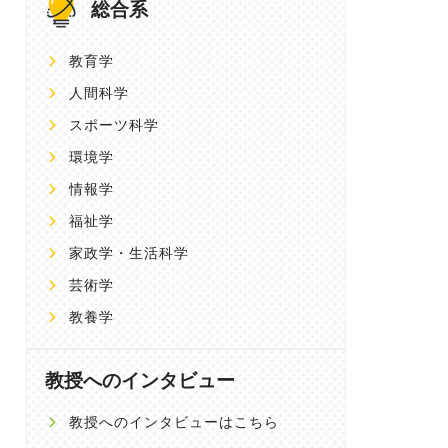
総合系
教育学
人間科学
スポーツ科学
環境学
情報学
福祉学
家政学・生活科学
芸術学
教養学
教授へのインタビュー
教授へのインタビューはこちら