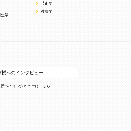
芸術学
教養学
衛生学
教授へのインタビュー
教授へのインタビューはこちら