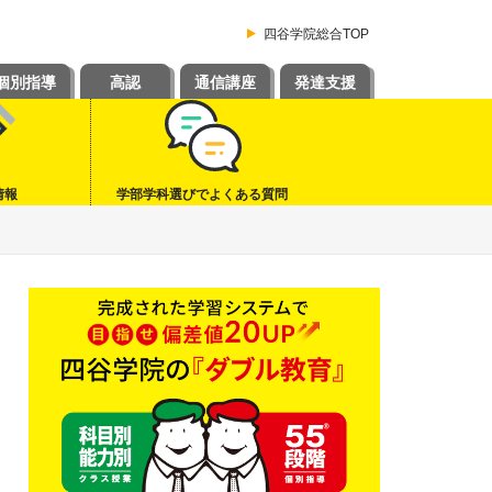
四谷学院総合TOP
個別指導
高認
通信講座
発達支援
情報
学部学科選びでよくある質問