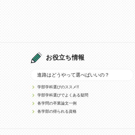
お役立ち情報
進路はどうやって選べばいいの？
学部学科選びのススメ!!
学部学科選びでよくある疑問
各学問の卒業論文一例
各学部の得られる資格