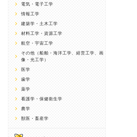
電気・電子工学
情報工学
建築学・土木工学
材料工学・資源工学
航空・宇宙工学
その他
（船舶・海洋工学、経営工学、画
像・光工学）
医学
歯学
薬学
看護学・保健衛生学
農学
獣医・畜産学