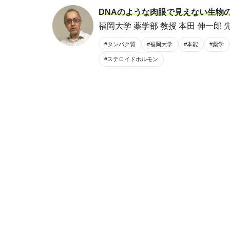
DNAのような肉眼で見えない生物
福岡大学 薬学部 教授 本田 伸一郎 
#タンパク質
#福岡大学
#本能
#薬学
#ステロイドホルモン