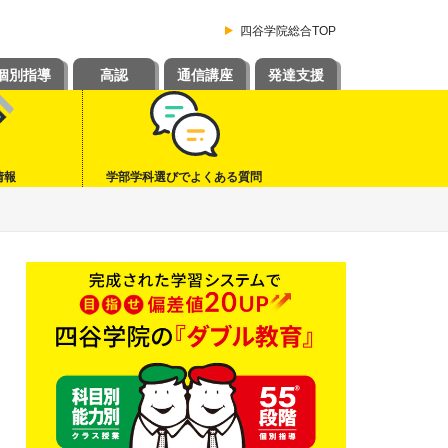
四谷学院総合TOP
個別指導
高認
通信講座
発達支援
情報
学部学科選びでよくある質問