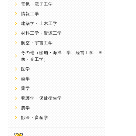
電気・電子工学
情報工学
建築学・土木工学
材料工学・資源工学
航空・宇宙工学
その他
（船舶・海洋工学、経営工学、画
像・光工学）
医学
歯学
薬学
看護学・保健衛生学
農学
獣医・畜産学