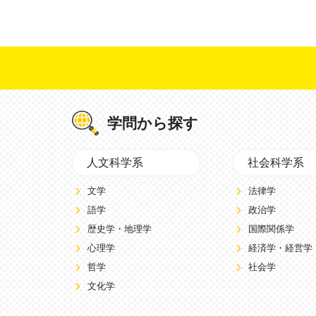
学問から探す
人文科学系
社会科学系
文学
法律学
語学
政治学
歴史学・地理学
国際関係学
心理学
経済学・経営学
哲学
社会学
文化学