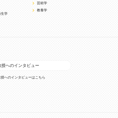
芸術学
教養学
衛生学
教授へのインタビュー
教授へのインタビューはこちら