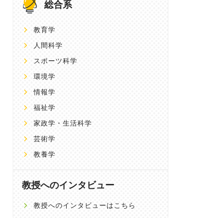
総合系
教育学
人間科学
スポーツ科学
環境学
情報学
福祉学
家政学・生活科学
芸術学
教養学
教授へのインタビュー
教授へのインタビューはこちら