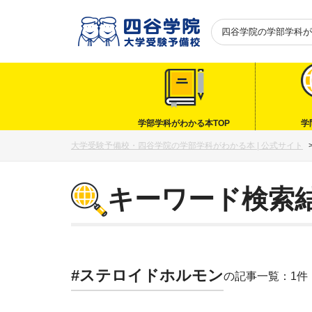
四谷学院の
学部学科が
学部学科がわかる本TOP
学
大学受験予備校・四谷学院の学部学科がわかる本 | 公式サイト
キーワード検索
#ステロイドホルモン
の記事一覧：1件