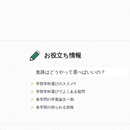
お役立ち情報
進路はどうやって選べばいいの？
学部学科選びのススメ!!
学部学科選びでよくある疑問
各学問の卒業論文一例
各学部の得られる資格