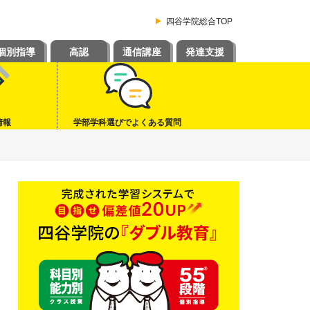
四谷学院総合TOP
個別指導
高認
通信講座
発達支援
情報
学部学科選びでよくある質問