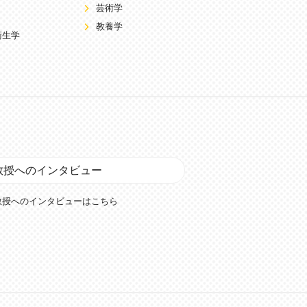
芸術学
教養学
衛生学
教授へのインタビュー
教授へのインタビューはこちら