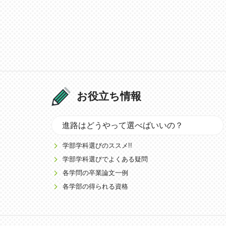
お役立ち情報
進路はどうやって選べばいいの？
学部学科選びのススメ!!
学部学科選びでよくある疑問
各学問の卒業論文一例
各学部の得られる資格