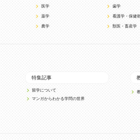
医学
歯学
薬学
看護学・保健
農学
獣医・畜産学
特集記事
留学について
マンガからわかる学問の世界