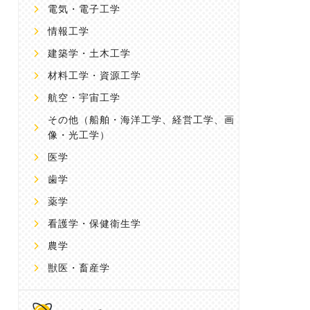
電気・電子工学
情報工学
建築学・土木工学
材料工学・資源工学
航空・宇宙工学
その他
（船舶・海洋工学、経営工学、画
像・光工学）
医学
歯学
薬学
看護学・保健衛生学
農学
獣医・畜産学