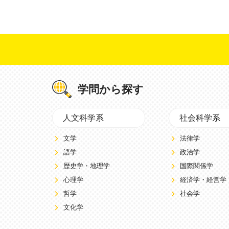
学問から探す
人文科学系
社会科学系
文学
法律学
語学
政治学
歴史学・地理学
国際関係学
心理学
経済学・経営学
哲学
社会学
文化学