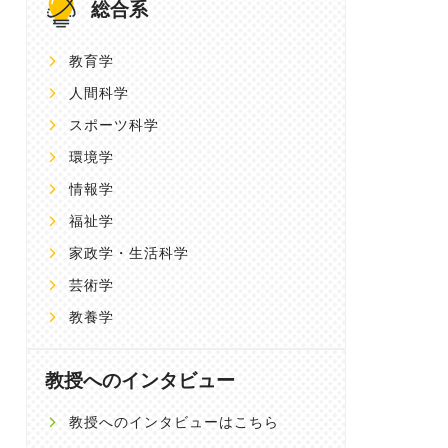
総合系
教育学
人間科学
スポーツ科学
環境学
情報学
福祉学
家政学・生活科学
芸術学
教養学
教授へのインタビュー
教授へのインタビューはこちら