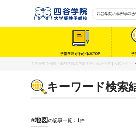
四谷学院の
学部学科が
学部学科がわかる本TOP
学
大学受験予備校・四谷学院の学部学科がわかる本 | 公式サイト
キーワード検索
#地図
の記事一覧：1件