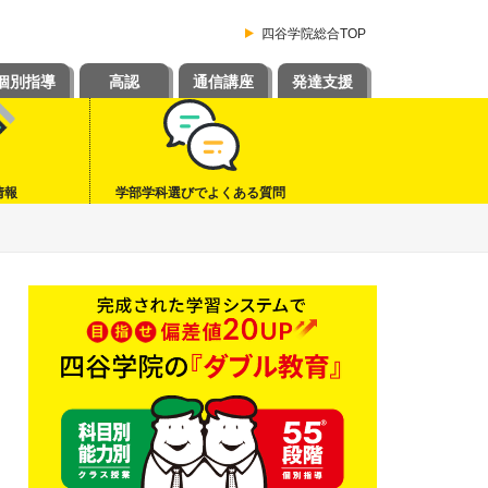
四谷学院総合TOP
個別指導
高認
通信講座
発達支援
情報
学部学科選びでよくある質問