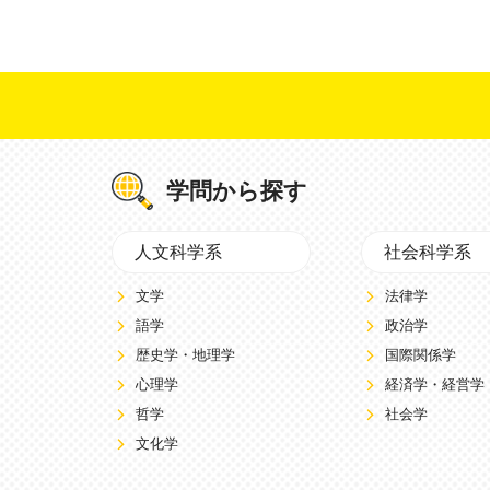
学問から探す
人文科学系
社会科学系
文学
法律学
語学
政治学
歴史学・地理学
国際関係学
心理学
経済学・経営学
哲学
社会学
文化学