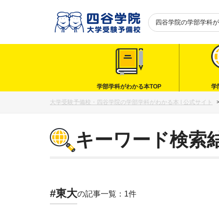
四谷学院の
学部学科が
学部学科がわかる本TOP
学
大学受験予備校・四谷学院の学部学科がわかる本 | 公式サイト
キーワード検索
#東大
の記事一覧：1件