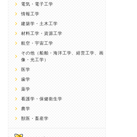
電気・電子工学
情報工学
建築学・土木工学
材料工学・資源工学
航空・宇宙工学
その他
（船舶・海洋工学、経営工学、画
像・光工学）
医学
歯学
薬学
看護学・保健衛生学
農学
獣医・畜産学