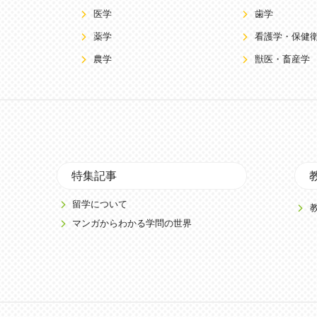
医学
歯学
薬学
看護学・保健
農学
獣医・畜産学
特集記事
留学について
マンガからわかる学問の世界