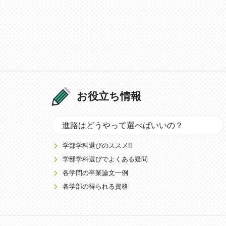
お役立ち情報
進路はどうやって選べばいいの？
学部学科選びのススメ!!
学部学科選びでよくある疑問
各学問の卒業論文一例
各学部の得られる資格