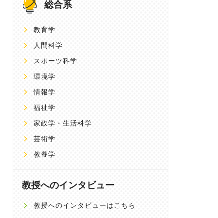
総合系
教育学
人間科学
スポーツ科学
環境学
情報学
福祉学
家政学・生活科学
芸術学
教養学
教授へのインタビュー
教授へのインタビューはこちら