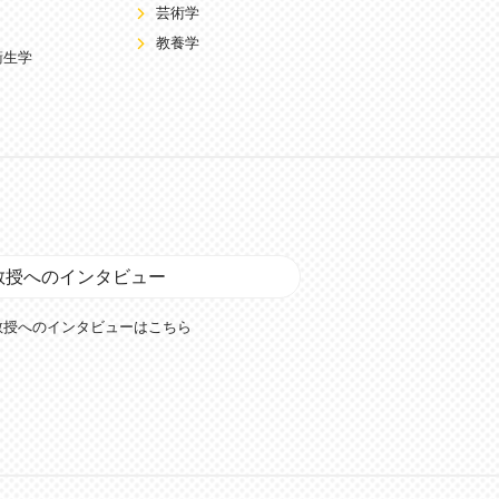
芸術学
教養学
衛生学
教授へのインタビュー
教授へのインタビューはこちら