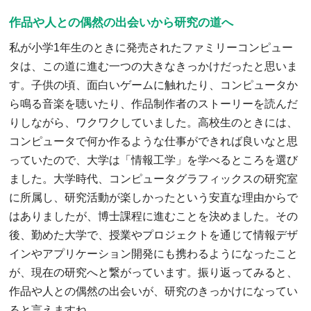
作品や人との偶然の出会いから研究の道へ
私が小学1年生のときに発売されたファミリーコンピュー
タは、この道に進む一つの大きなきっかけだったと思いま
す。子供の頃、面白いゲームに触れたり、コンピュータか
ら鳴る音楽を聴いたり、作品制作者のストーリーを読んだ
りしながら、ワクワクしていました。高校生のときには、
コンピュータで何か作るような仕事ができれば良いなと思
っていたので、大学は「情報工学」を学べるところを選び
ました。大学時代、コンピュータグラフィックスの研究室
に所属し、研究活動が楽しかったという安直な理由からで
はありましたが、博士課程に進むことを決めました。その
後、勤めた大学で、授業やプロジェクトを通じて情報デザ
インやアプリケーション開発にも携わるようになったこと
が、現在の研究へと繋がっています。振り返ってみると、
作品や人との偶然の出会いが、研究のきっかけになってい
ると言えますね。