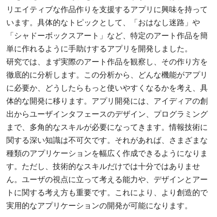
リエイティブな作品作りを支援するアプリに興味を持って
います。具体的なトピックとして、「おはなし迷路」や
「シャドーボックスアート」など、特定のアート作品を簡
単に作れるように手助けするアプリを開発しました。
研究では、まず実際のアート作品を観察し、その作り方を
徹底的に分析します。この分析から、どんな機能がアプリ
に必要か、どうしたらもっと使いやすくなるかを考え、具
体的な開発に移ります。アプリ開発には、アイディアの創
出からユーザインタフェースのデザイン、プログラミング
まで、多角的なスキルが必要になってきます。情報技術に
関する深い知識は不可欠です。それがあれば、さまざまな
種類のアプリケーションを幅広く作成できるようになりま
す。ただし、技術的なスキルだけでは十分ではありませ
ん。ユーザの視点に立って考える能力や、デザインとアー
トに関する考え方も重要です。これにより、より創造的で
実用的なアプリケーションの開発が可能になります。