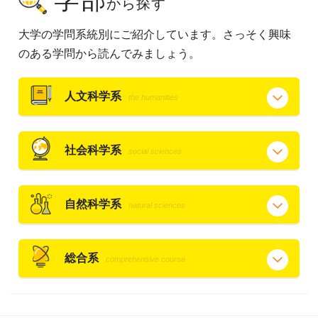
から探す
大学の学問系統別にご紹介しています。さっそく興味
のある学問から読んでみましょう。
人文科学系
the humanities
社会科学系
social sciences
自然科学系
natural sciences
総合系
comprehensive course