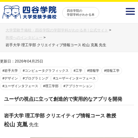
四谷学院の
学部学科がわかる本
大学受験予備校・四谷学院の学部学科がわかる本 | 公式サイト
>
教授へのインタビュー
>
岩手大学 理工学部 クリエイティブ情報コース 松山 克胤 先生
更新日：2026年04月25日
#岩手大学
#コンピュータグラフィックス
#工学
#情報学
#情報工学
#デザイン
#プログラミング
#ユーザーインターフェース
#ユーザインタフェース
#理工学部
#アプリケーション
ユーザの視点に立って創造的で実用的なアプリを開発
岩手大学 理工学部 クリエイティブ情報コース 教授
松山 克胤
先生