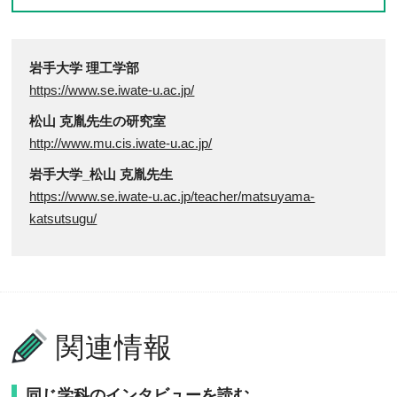
岩手大学 理工学部
https://www.se.iwate-u.ac.jp/
松山 克胤先生の研究室
http://www.mu.cis.iwate-u.ac.jp/
岩手大学_松山 克胤先生
https://www.se.iwate-u.ac.jp/teacher/matsuyama-
katsutsugu/
関連情報
同じ学科のインタビューを読む