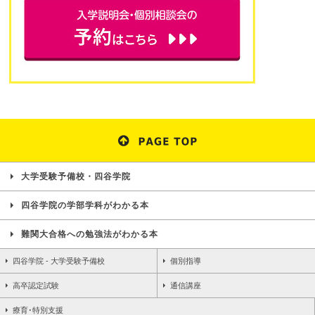
大学受験予備校・四谷学院
四谷学院の学部学科がわかる本
難関大合格への勉強法がわかる本
四谷学院 - 大学受験予備校
個別指導
高卒認定試験
通信講座
療育･特別支援