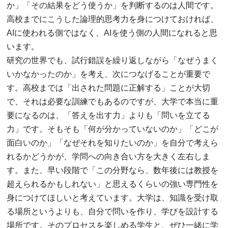
か」「その結果をどう使うか」を判断するのは人間です。
高校までにこうした論理的思考力を身につけておければ、
AIに使われる側ではなく、AIを使う側の人間になれると思
います。
研究の世界でも、試行錯誤を繰り返しながら「なぜうまく
いかなかったのか」を考え、次につなげることが重要で
す。高校までは「出された問題に正解する」ことが大切
で、それは必要な訓練でもあるのですが、大学で本当に重
要になるのは、「答えを出す力」よりも「問いを立てる
力」です。そもそも「何が分かっていないのか」「どこが
面白いのか」「なぜそれを知りたいのか」を自分で考えら
れるかどうかが、学問への向き合い方を大きく左右しま
す。また、早い段階で「この分野なら、数年後には教授を
超えられるかもしれない」と思えるくらいの強い専門性を
身につけてほしいと考えています。大学は、知識を受け取
る場所というよりも、自分で問いを作り、学びを設計する
場所です。そのプロセスを楽しめる学生と、ぜひ一緒に学