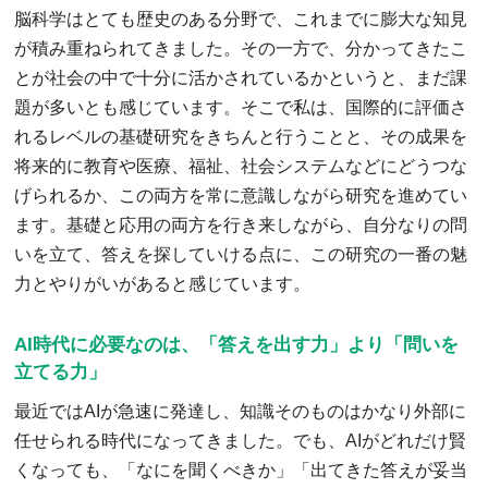
脳科学はとても歴史のある分野で、これまでに膨大な知見
が積み重ねられてきました。その一方で、分かってきたこ
とが社会の中で十分に活かされているかというと、まだ課
題が多いとも感じています。そこで私は、国際的に評価さ
れるレベルの基礎研究をきちんと行うことと、その成果を
将来的に教育や医療、福祉、社会システムなどにどうつな
げられるか、この両方を常に意識しながら研究を進めてい
ます。基礎と応用の両方を行き来しながら、自分なりの問
いを立て、答えを探していける点に、この研究の一番の魅
力とやりがいがあると感じています。
AI時代に必要なのは、「答えを出す力」より「問いを
立てる力」
最近ではAIが急速に発達し、知識そのものはかなり外部に
任せられる時代になってきました。でも、AIがどれだけ賢
くなっても、「なにを聞くべきか」「出てきた答えが妥当