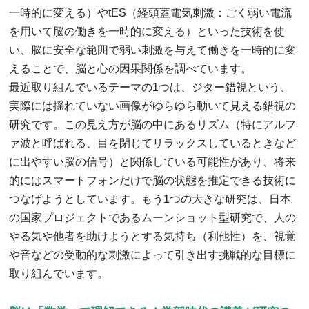
一時的に変える）やtES（経頭蓋電気刺激：ごく弱い電流
を用いて脳の働きを一時的に変える）といった技術を使
い、脳に安全な範囲で弱い刺激を与えて働きを一時的に変
えることで、脳と心の因果関係を調べています。
最近取り組んでいるテーマの1つは、ジター錯視という、
実際には揺れていない画像がゆらゆら動いて見える錯視の
研究です。この見え方が脳の中にあるリズム（特にアルフ
ァ波と呼ばれる、目を閉じてリラックスしているときなど
に出やすい脳の信号）と関係している可能性があり、将来
的にはスマートフォンだけで脳の状態を推定できる技術に
つなげようとしています。もう1つの大きな研究は、日本
の国家プロジェクトであるムーンショット型研究で、人の
やる気や他者を助けようとする気持ち（利他性）を、視覚
や音などの受動的な刺激によって引き出す挑戦的な目標に
取り組んでいます。