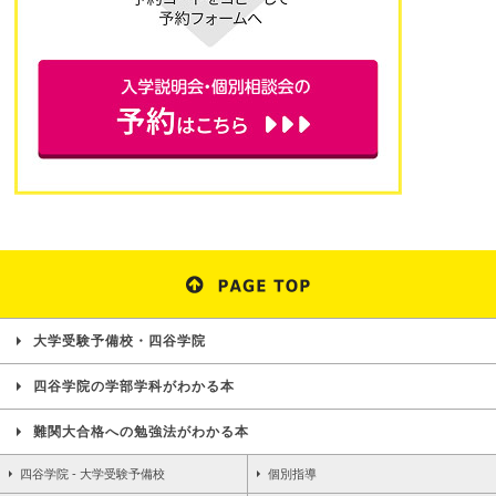
大学受験予備校・四谷学院
四谷学院の学部学科がわかる本
難関大合格への勉強法がわかる本
四谷学院 - 大学受験予備校
個別指導