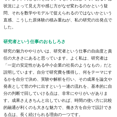
状況によって見え方や感じ方がなぜ変わるのかという疑
問、それを数学やモデルで捉えられるのではないかという
直感、こうした原体験の積み重ねが、私の研究の出発点で
した。
研究者という仕事のおもしろさ
研究の魅力ややりがいは、研究者という仕事の自由度と責
任の大きさにあると思っています。よく私は、研究者は
「一定の安定性がある中小企業の社長のようなもの」だと
説明しています。自分で研究費を獲得し、何をテーマにす
るかを自分で決め、実験や解析を行い、その成果を論文や
発表として世の中に出すという一連の流れを、基本的に自
分の判断で回していける点は、非常にやりがいがありま
す。成果さえきちんと出していれば、時間の使い方に比較
的融通が利くのも大きな魅力で、働き方を自分で設計でき
る点は、長く続けられる理由の一つです。