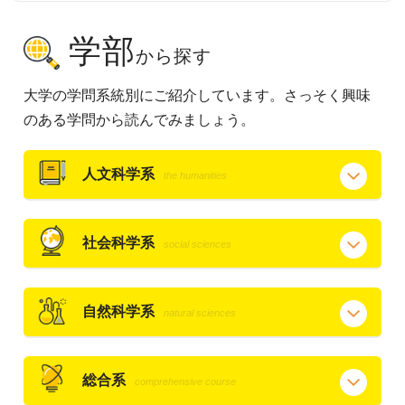
学部
から探す
大学の学問系統別にご紹介しています。さっそく興味
のある学問から読んでみましょう。
人文科学系
the humanities
社会科学系
social sciences
自然科学系
natural sciences
総合系
comprehensive course