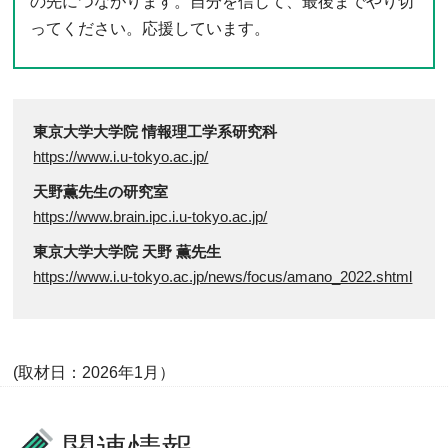
の先につながります。自分を信じて、最後までやり切
ってください。応援しています。
東京大学大学院 情報理工学系研究科
https://www.i.u-tokyo.ac.jp/
天野薫先生の研究室
https://www.brain.ipc.i.u-tokyo.ac.jp/
東京大学大学院 天野 薫先生
https://www.i.u-tokyo.ac.jp/news/focus/amano_2022.shtml
(取材日：2026年1月）