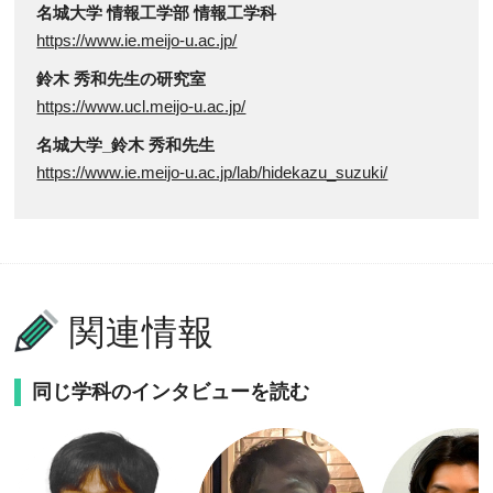
名城大学 情報工学部 情報工学科
https://www.ie.meijo-u.ac.jp/
鈴木 秀和先生の研究室
https://www.ucl.meijo-u.ac.jp/
名城大学_鈴木 秀和先生
https://www.ie.meijo-u.ac.jp/lab/hidekazu_suzuki/
関連情報
同じ学科のインタビューを読む