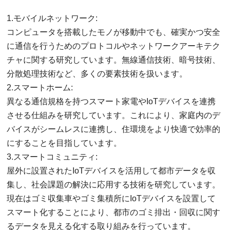
1.モバイルネットワーク:
コンピュータを搭載したモノが移動中でも、確実かつ安全
に通信を行うためのプロトコルやネットワークアーキテク
チャに関する研究しています。無線通信技術、暗号技術、
分散処理技術など、多くの要素技術を扱います。
2.スマートホーム:
異なる通信規格を持つスマート家電やIoTデバイスを連携
させる仕組みを研究しています。これにより、家庭内のデ
バイスがシームレスに連携し、住環境をより快適で効率的
にすることを目指しています。
3.スマートコミュニティ:
屋外に設置されたIoTデバイスを活用して都市データを収
集し、社会課題の解決に応用する技術を研究しています。
現在はゴミ収集車やゴミ集積所にIoTデバイスを設置して
スマート化することにより、都市のゴミ排出・回収に関す
るデータを見える化する取り組みを行っています。