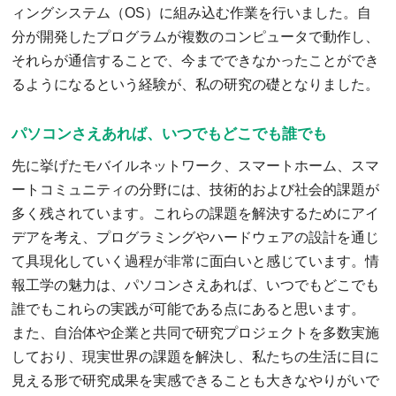
ィングシステム（OS）に組み込む作業を行いました。自
分が開発したプログラムが複数のコンピュータで動作し、
それらが通信することで、今までできなかったことができ
るようになるという経験が、私の研究の礎となりました。
パソコンさえあれば、いつでもどこでも誰でも
先に挙げたモバイルネットワーク、スマートホーム、スマ
ートコミュニティの分野には、技術的および社会的課題が
多く残されています。これらの課題を解決するためにアイ
デアを考え、プログラミングやハードウェアの設計を通じ
て具現化していく過程が非常に面白いと感じています。情
報工学の魅力は、パソコンさえあれば、いつでもどこでも
誰でもこれらの実践が可能である点にあると思います。
また、自治体や企業と共同で研究プロジェクトを多数実施
しており、現実世界の課題を解決し、私たちの生活に目に
見える形で研究成果を実感できることも大きなやりがいで