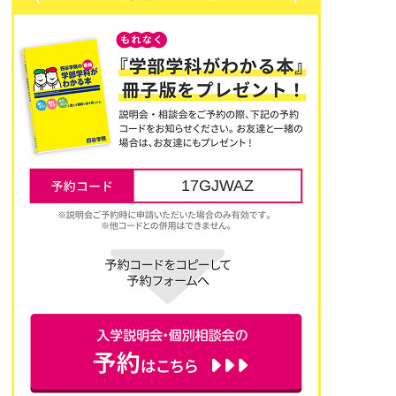
17GJWAZ