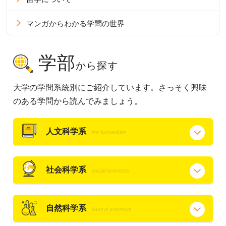
マンガからわかる学問の世界
学部
から探す
大学の学問系統別にご紹介しています。さっそく興味
のある学問から読んでみましょう。
人文科学系
the humanities
社会科学系
social sciences
自然科学系
natural sciences