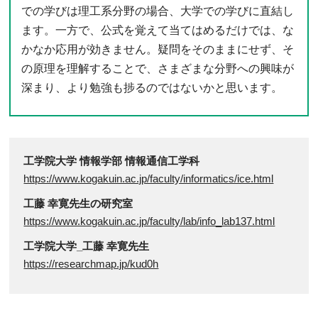
での学びは理工系分野の場合、大学での学びに直結し
ます。一方で、公式を覚えて当てはめるだけでは、な
かなか応用が効きません。疑問をそのままにせず、そ
の原理を理解することで、さまざまな分野への興味が
深まり、より勉強も捗るのではないかと思います。
工学院大学 情報学部 情報通信工学科
https://www.kogakuin.ac.jp/faculty/informatics/ice.html
工藤 幸寛先生の研究室
https://www.kogakuin.ac.jp/faculty/lab/info_lab137.html
工学院大学_工藤 幸寛先生
https://researchmap.jp/kud0h