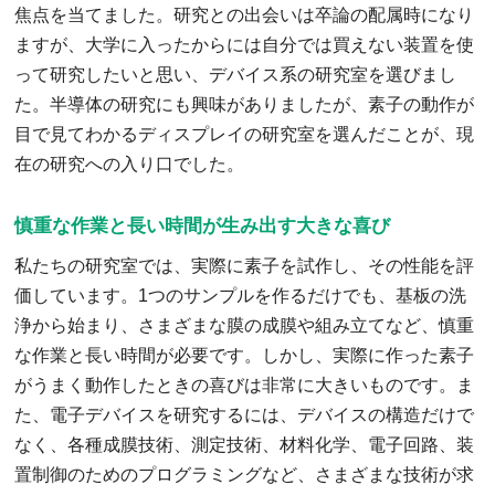
焦点を当てました。研究との出会いは卒論の配属時になり
ますが、大学に入ったからには自分では買えない装置を使
って研究したいと思い、デバイス系の研究室を選びまし
た。半導体の研究にも興味がありましたが、素子の動作が
目で見てわかるディスプレイの研究室を選んだことが、現
在の研究への入り口でした。
慎重な作業と長い時間が生み出す大きな喜び
私たちの研究室では、実際に素子を試作し、その性能を評
価しています。1つのサンプルを作るだけでも、基板の洗
浄から始まり、さまざまな膜の成膜や組み立てなど、慎重
な作業と長い時間が必要です。しかし、実際に作った素子
がうまく動作したときの喜びは非常に大きいものです。ま
た、電子デバイスを研究するには、デバイスの構造だけで
なく、各種成膜技術、測定技術、材料化学、電子回路、装
置制御のためのプログラミングなど、さまざまな技術が求