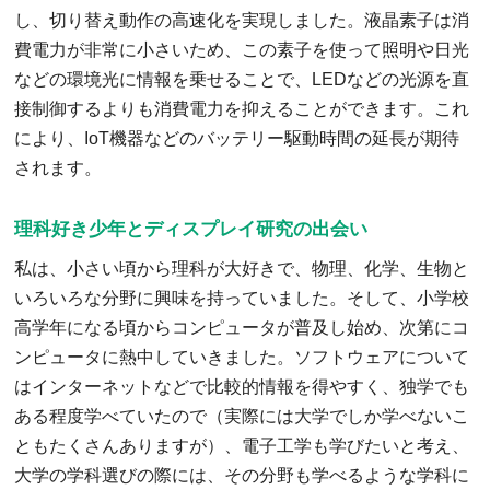
し、切り替え動作の高速化を実現しました。液晶素子は消
費電力が非常に小さいため、この素子を使って照明や日光
などの環境光に情報を乗せることで、LEDなどの光源を直
接制御するよりも消費電力を抑えることができます。これ
により、IoT機器などのバッテリー駆動時間の延長が期待
されます。
理科好き少年とディスプレイ研究の出会い
私は、小さい頃から理科が大好きで、物理、化学、生物と
いろいろな分野に興味を持っていました。そして、小学校
高学年になる頃からコンピュータが普及し始め、次第にコ
ンピュータに熱中していきました。ソフトウェアについて
はインターネットなどで比較的情報を得やすく、独学でも
ある程度学べていたので（実際には大学でしか学べないこ
ともたくさんありますが）、電子工学も学びたいと考え、
大学の学科選びの際には、その分野も学べるような学科に