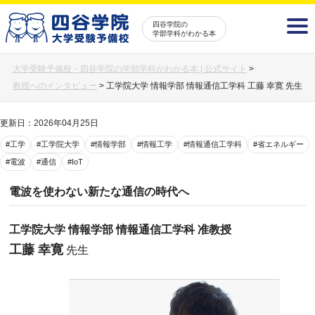
四谷学院の
学部学科がわかる本
大学受験予備校・四谷学院の学部学科がわかる本 | 公式サイト
>
教授へのインタビュー
>
工学院大学 情報学部 情報通信工学科 工藤 幸寛 先生
更新日：2026年04月25日
#工学
#工学院大学
#情報学部
#情報工学
#情報通信工学科
#省エネルギー
#電波
#通信
#IoT
電波を使わない新たな通信の時代へ
工学院大学 情報学部 情報通信工学科 准教授
工藤 幸寛
先生