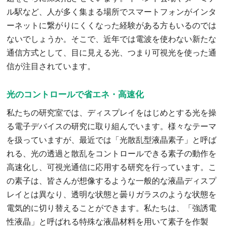
ル駅など、人が多く集まる場所でスマートフォンがインタ
ーネットに繋がりにくくなった経験がある方もいるのでは
ないでしょうか。そこで、近年では電波を使わない新たな
通信方式として、目に見える光、つまり可視光を使った通
信が注目されています。
光のコントロールで省エネ・高速化
私たちの研究室では、ディスプレイをはじめとする光を操
る電子デバイスの研究に取り組んでいます。様々なテーマ
を扱っていますが、最近では「光散乱型液晶素子」と呼ば
れる、光の透過と散乱をコントロールできる素子の動作を
高速化し、可視光通信に応用する研究を行っています。こ
の素子は、皆さんが想像するような一般的な液晶ディスプ
レイとは異なり、透明な状態と曇りガラスのような状態を
電気的に切り替えることができます。私たちは、「強誘電
性液晶」と呼ばれる特殊な液晶材料を用いて素子を作製