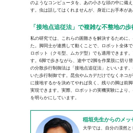
のようなコンピュータを、あの小さな頭の中に備え
す。虫は話してはくれませんが、身近にお手本があ
「接地点追従法」で複雑な不整地の歩
私の研究では、これらの困難さを解決するために、
た。脚同士が連携して動くことで、ロボット全体で
ロボット（クモ型、ムカデ型）でも適用できます。
す。6脚で歩きながら、途中で2脚を作業肢に切り
の分散歩行制御法は「接地点追従法」といいます。
いた歩行制御です。昆虫やムカデだけでなくネコが
に接地するかを決めてやれば良く、残りの脚は前脚
実現できます。実際、ロボットの実機実験により、
を明らかにしています。
稲垣先生からのメッ
大学では、自分の漠然と