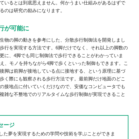
ているとは到底思えません。何かうまい仕組みがあるはずで
るのは研究の励みになります。
行が可能に
生物の脚の動きを参考にした、分散歩行制御法を開発しまし
歩行を実現する方法です。6脚だけでなく、それ以上の脚数の
更に、4脚でも同じ制御法で歩行できることがわかっていま
替え、モノを持ちながら4脚で歩くといった制御もできます。こ
後脚は前脚が接地している点に接地する、という原理に基づ
歩く際にも観察される歩行方法です。最前脚だけ地面のどこ
の接地点に付いていくだけなので、安価なコンピュータでも
複雑な不整地でのリアルタイムな歩行制御が実現できること
セージ
した夢を実現するための学問や技術を学ぶことができま