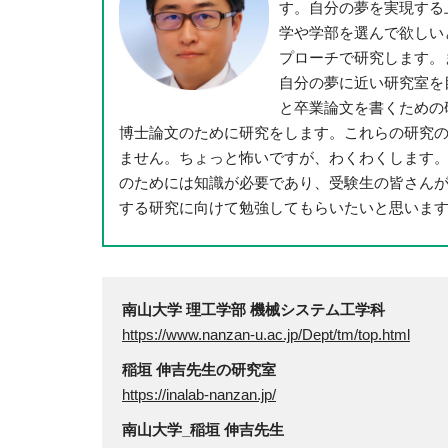
す。自分の夢を実現する
学や学部を選んで欲しい
プローチで研究します。
自分の夢に近い研究室を
と卒業論文を書くための
博士論文のために研究をします。これらの研究
ません。ちょっと怖いですが、わくわくします
のためには知識が必要であり、受験生の皆さん
する研究に向けて勉強してもらいたいと思いま
南山大学 理工学部 機械システム工学科
https://www.nanzan-u.ac.jp/Dept/tm/top.html
稲垣 伸吉先生の研究室
https://inalab-nanzan.jp/
南山大学_稲垣 伸吉先生