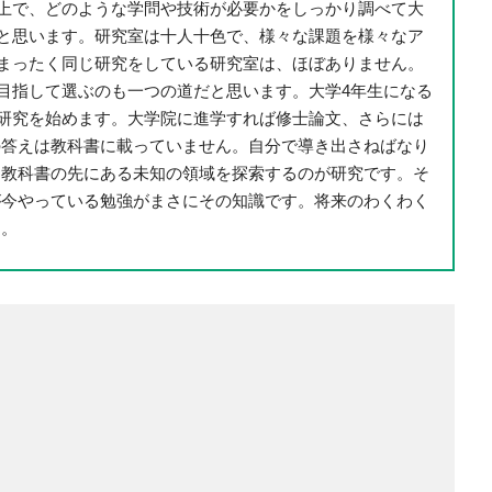
上で、どのような学問や技術が必要かをしっかり調べて大
と思います。研究室は十人十色で、様々な課題を様々なア
まったく同じ研究をしている研究室は、ほぼありません。
目指して選ぶのも一つの道だと思います。大学4年生になる
研究を始めます。大学院に進学すれば修士論文、さらには
の答えは教科書に載っていません。自分で導き出さねばなり
。教科書の先にある未知の領域を探索するのが研究です。そ
が今やっている勉強がまさにその知識です。将来のわくわく
す。