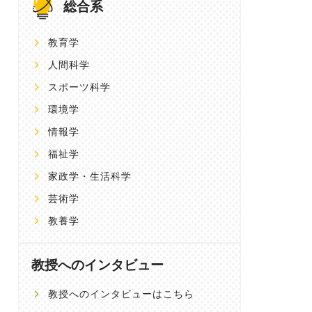
総合系
教育学
人間科学
スポーツ科学
環境学
情報学
福祉学
家政学・生活科学
芸術学
教養学
教授へのインタビュー
教授へのインタビューはこちら