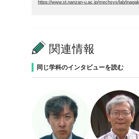
https://www.st.nanzan-u.ac.jp/mechsys/lab/inagak
関連情報
同じ学科のインタビューを読む