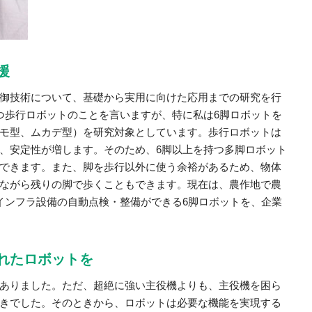
援
御技術について、基礎から実用に向けた応用までの研究を行
つ歩行ロボットのことを言いますが、特に私は6脚ロボットを
モ型、ムカデ型）を研究対象としています。歩行ロボットは
、安定性が増します。そのため、6脚以上を持つ多脚ロボット
できます。また、脚を歩行以外に使う余裕があるため、物体
ながら残りの脚で歩くこともできます。現在は、農作地で農
インフラ設備の自動点検・整備ができる6脚ロボットを、企業
れたロボットを
ありました。ただ、超絶に強い主役機よりも、主役機を困ら
きでした。そのときから、ロボットは必要な機能を実現する