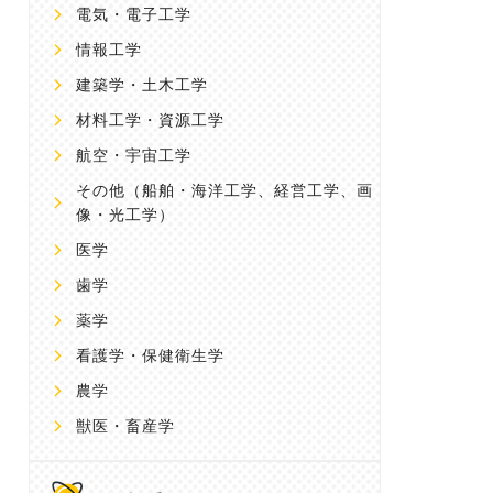
電気・電子工学
情報工学
建築学・土木工学
材料工学・資源工学
航空・宇宙工学
その他
（船舶・海洋工学、経営工学、画
像・光工学）
医学
歯学
薬学
看護学・保健衛生学
農学
獣医・畜産学