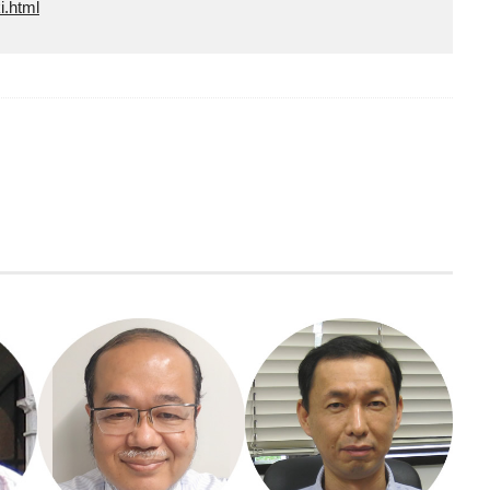
i.html