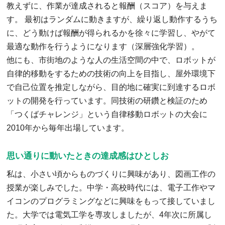
教えずに、作業が達成されると報酬（スコア）を与えま
す。 最初はランダムに動きますが、繰り返し動作するうち
に、どう動けば報酬が得られるかを徐々に学習し、やがて
最適な動作を行うようになります（深層強化学習）。
他にも、市街地のような人の生活空間の中で、ロボットが
自律的移動をするための技術の向上を目指し、屋外環境下
で自己位置を推定しながら、目的地に確実に到達するロボ
ットの開発を行っています。同技術の研鑽と検証のため
「つくばチャレンジ」という自律移動ロボットの大会に
2010年から毎年出場しています。
思い通りに動いたときの達成感はひとしお
私は、小さい頃からものづくりに興味があり、図画工作の
授業が楽しみでした。中学・高校時代には、電子工作やマ
イコンのプログラミングなどに興味をもって接していまし
た。大学では電気工学を専攻しましたが、4年次に所属し