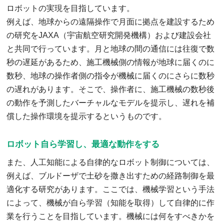
ロボットの実現を目指しています。
例えば、地球からの遠隔操作で月面に拠点を建設するため
の研究をJAXA（宇宙航空研究開発機構）および建設会社
と共同で行っています。月と地球の間の通信には往復で数
秒の遅延があるため、施工機械側の情報が地球に届くのに
数秒、地球の操作者側の指令が機械に届くのにさらに数秒
の遅れがあります。そこで、操作者に、施工機械の数秒後
の動作を予測したバーチャルなモデルを提示し、遅れを補
償した操作環境を提示するというものです。
ロボット自ら学習し、最適な動作をする
また、人工知能による自律的なロボット制御については、
例えば、ブルドーザで土砂を撒き出すための経路制御を最
適化する研究があります。ここでは、機械学習という手法
によって、機械が自ら学習（知能を取得）して自律的に作
業を行うことを目指しています。機械には何をすべきかを