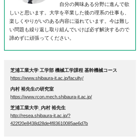
自分の興味ある分野に進んで欲
しいと思います。大学を卒業した後の理系の仕事も、
楽しくやりがいのある内容に溢れています。今は難し
い問題も繰り返し取り組んでいけば必ず解決するので
諦めずに頑張ってください。
芝浦工業大学 工学部 機械工学課程 基幹機械コース
https://www.shibaura-it.ac.jp/faculty/
内村 裕先生の研究室
https://www.rcon.mech.shibaura-it.ac.jp/
芝浦工業大学_内村 裕先生
http://resea.shibaura-it.ac.jp/?
422f20e8438d28de4f83610085ae6d7b