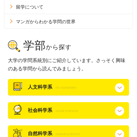
留学について
マンガからわかる学問の世界
学部
から探す
大学の学問系統別にご紹介しています。さっそく興味
のある学問から読んでみましょう。
人文科学系
the humanities
社会科学系
social sciences
自然科学系
natural sciences