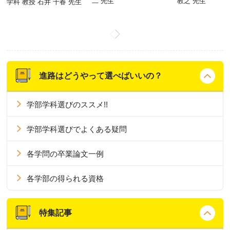
二 先生
教之 先生
学科 教授 石井 千春 先生
進路はどうやって選べばいいの？
学部学科選びのススメ!!
学部学科選びでよくある疑問
各学問の卒業論文一例
各学部の得られる資格
特集記事