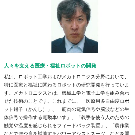
人々を支える医療・福祉ロボットの開発
私は、ロボット工学およびメカトロニクス分野において、
特に医療と福祉に関わるロボットの研究開発を行っていま
す。メカトロニクスとは、機械工学と電子工学を組み合わ
せた技術のことです。これまでに、「医療用多自由度ロボ
ット鉗子（かんし）」、「筋肉の電気信号や脳波などの生
体信号で操作する電動車いす」、「義手を使う人のための
触覚や温度を感じられるフィードバック装置」、「農作業
などで腰や肩を補助するパワーアシストスーツ」などを開