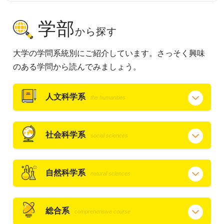
学部
から探す
大学の学問系統別にご紹介しています。さっそく興味
のある学問から読んでみましょう。
人文科学系
the humanities
社会科学系
social sciences
自然科学系
natural sciences
総合系
comprehensive course