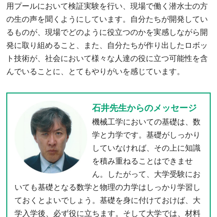
用プールにおいて検証実験を行い、現場で働く潜水士の方
の生の声を聞くようにしています。自分たちが開発してい
るものが、現場でどのように役立つのかを実感しながら開
発に取り組めること、また、自分たちが作り出したロボッ
ト技術が、社会において様々な人達の役に立つ可能性を含
んでいることに、とてもやりがいを感じています。
石井先生からのメッセージ
機械工学においての基礎は、数
学と力学です。基礎がしっかり
していなければ、その上に知識
を積み重ねることはできませ
ん。したがって、大学受験にお
いても基礎となる数学と物理の力学はしっかり学習し
ておくとよいでしょう。基礎を身に付けておけば、大
学入学後、必ず役に立ちます。そして大学では、材料