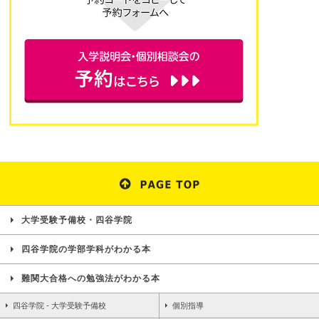
大学受験予備校・四谷学院
四谷学院の学部学科がわかる本
難関大合格への勉強法がわかる本
四谷学院 - 大学受験予備校
個別指導