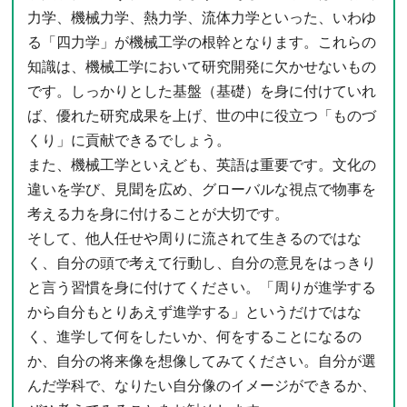
力学、機械力学、熱力学、流体力学といった、いわゆ
る「四力学」が機械工学の根幹となります。これらの
知識は、機械工学において研究開発に欠かせないもの
です。しっかりとした基盤（基礎）を身に付けていれ
ば、優れた研究成果を上げ、世の中に役立つ「ものづ
くり」に貢献できるでしょう。
また、機械工学といえども、英語は重要です。文化の
違いを学び、見聞を広め、グローバルな視点で物事を
考える力を身に付けることが大切です。
そして、他人任せや周りに流されて生きるのではな
く、自分の頭で考えて行動し、自分の意見をはっきり
と言う習慣を身に付けてください。「周りが進学する
から自分もとりあえず進学する」というだけではな
く、進学して何をしたいか、何をすることになるの
か、自分の将来像を想像してみてください。自分が選
んだ学科で、なりたい自分像のイメージができるか、