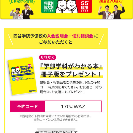
17GJWAZ