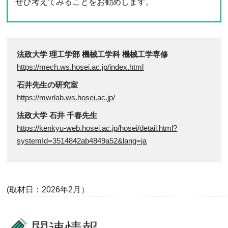
ぜひ考えてみることをお勧めします。
法政大学 理工学部 機械工学科 機械工学専修
https://mech.ws.hosei.ac.jp/index.html
石井先生の研究室
https://mwrlab.ws.hosei.ac.jp/
法政大学 石井 千春先生
https://kenkyu-web.hosei.ac.jp/hosei/detail.html?
systemId=3514842ab4849a52&lang=ja
(取材日：2026年2月）