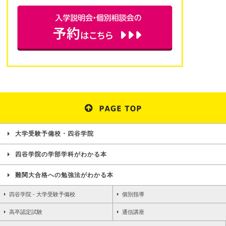
大学受験予備校・四谷学院
四谷学院の学部学科がわかる本
難関大合格への勉強法がわかる本
四谷学院 - 大学受験予備校
個別指導
高卒認定試験
通信講座