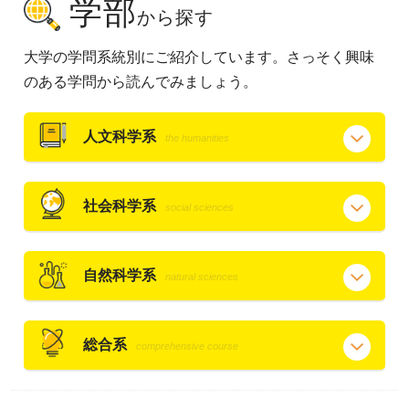
学部
から探す
大学の学問系統別にご紹介しています。さっそく興味
のある学問から読んでみましょう。
人文科学系
the humanities
社会科学系
social sciences
自然科学系
natural sciences
総合系
comprehensive course