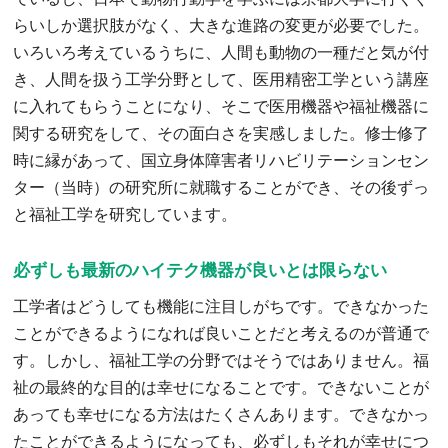
らいしか選択肢がなく、大きな進路の変更が必要でした。
いろいろ考えているうちに、人間も動物の一種だと気が付
き、人間を扱う工学分野として、医用精密工学という講座
に入れてもらうことになり、そこで医用機器や福祉機器に
関する研究をして、その面白さを実感しました。修士修了
時に縁があって、国立身体障害者リハビリテーションセン
ター（当時）の研究所に就職することができ、その後ずっ
と福祉工学を研究しています。
必ずしも最新のハイテク機器が良いとは限らない
工学者はどうしても機能に注目しがちです。できなかった
ことができるようになれば良いことだと考えるのが普通で
す。しかし、福祉工学の分野ではそうではありません。福
祉の最終的な目的は幸せになることです。できないことが
あっても幸せになる方法はたくさんあります。できなかっ
たことができるようになっても、必ずしもそれが幸せにつ