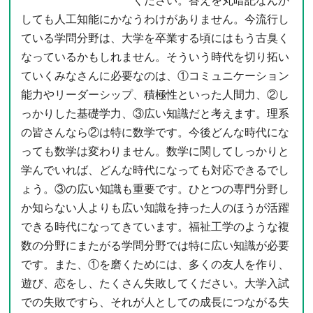
ください。答えを丸暗記なんか
しても人工知能にかなうわけがありません。今流行し
ている学問分野は、大学を卒業する頃にはもう古臭く
なっているかもしれません。そういう時代を切り拓い
ていくみなさんに必要なのは、①コミュニケーション
能力やリーダーシップ、積極性といった人間力、②し
っかりした基礎学力、③広い知識だと考えます。理系
の皆さんなら②は特に数学です。今後どんな時代にな
っても数学は変わりません。数学に関してしっかりと
学んでいれば、どんな時代になっても対応できるでし
ょう。③の広い知識も重要です。ひとつの専門分野し
か知らない人よりも広い知識を持った人のほうが活躍
できる時代になってきています。福祉工学のような複
数の分野にまたがる学問分野では特に広い知識が必要
です。また、①を磨くためには、多くの友人を作り、
遊び、恋をし、たくさん失敗してください。大学入試
での失敗ですら、それが人としての成長につながる失