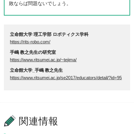
敗ならば問題ないでしょう。
立命館大学 理工学部 ロボティクス学科
https://rits-robo.com/
手嶋 教之先生の研究室
https://www.ritsumei.ac.jp/~tejima/
立命館大学_手嶋 教之先生
https://www.ritsumei.ac.jp/se2017/educators/detail/?id=95
関連情報