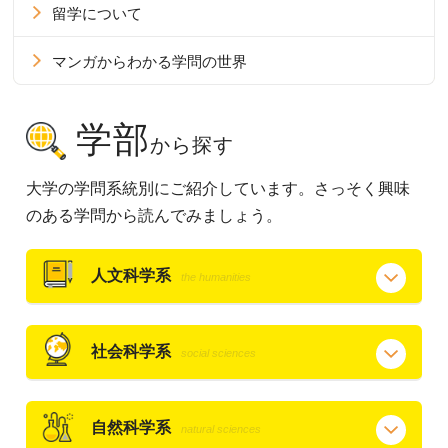
留学について
マンガからわかる学問の世界
学部
から探す
大学の学問系統別にご紹介しています。さっそく興味
のある学問から読んでみましょう。
人文科学系
the humanities
社会科学系
social sciences
自然科学系
natural sciences