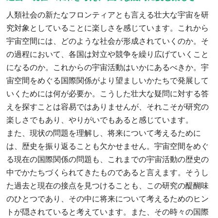
人類社会の新たなフロンティアとも言える壮大な宇宙を研
究対象としていることに楽しさを感じています。これから
宇宙空間には、どのような社会が形成されていくのか。そ
の過程において、各国は対立や競争を繰り広げていくこと
になるのか。これからの宇宙活動はいかにあるべきか。宇
宙空間をめぐる国際関係がより望ましいかたちで発展して
いくためには何が必要か。こうした壮大な疑問に対する答
えを探すことは容易ではありませんが、それこそが研究の
楽しさでもあり、やりがいでもあると感じています。
また、現状の問題を理解し、将来について考えるために
は、歴史を振り返ることも欠かせません。宇宙空間をめぐ
る現在の国際関係の問題も、これまでの宇宙活動の歴史の
中でかたちづくられてきたものであると言えます。そうし
た過去と現在の接点を見つけることも、この研究の醍醐味
のひとつであり、その中に将来について考えるためのヒン
トが隠されていると考えています。また、その時々の国際