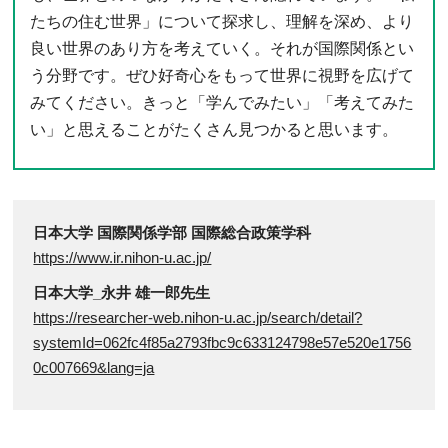
たちの住む世界」について探求し、理解を深め、より
良い世界のあり方を考えていく。それが国際関係とい
う分野です。ぜひ好奇心をもって世界に視野を広げて
みてください。きっと「学んでみたい」「考えてみた
い」と思えることがたくさん見つかると思います。
日本大学 国際関係学部 国際総合政策学科
https://www.ir.nihon-u.ac.jp/
日本大学_永井 雄一郎先生
https://researcher-web.nihon-u.ac.jp/search/detail?
systemId=062fc4f85a2793fbc9c633124798e57e520e1756
0c007669&lang=ja