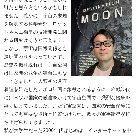
野だと思う方もいるかもしれ
ません。確かに、宇宙の未知
を解明する科学研究、ロケッ
トや人工衛星の技術開発に関
わる研究はそうと言えます。
しかし、宇宙は国際関係とも
深い関わりをもっています。
歴史を振り返れば、宇宙空間
は国家間の競争の舞台にもな
ってきました。人類初の月面
着陸を果たしたアポロ計画に象徴されるように、冷戦時代
には米ソが国家の威信をかけて宇宙空間でも熾烈な競争を
繰り広げていました。また宇宙空間は、国家の安全保障に
とっても重要な場所と位置づけられ、数々の軍事衛星が打
ち上げられてきました。
私が大学生だった2000年代はじめは、インターネットを中