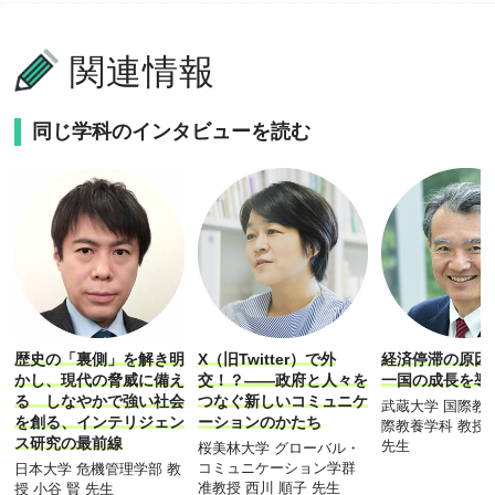
関連情報
同じ学科のインタビューを読む
X（旧Twitter）で外
経済停滞の原因
歴史の「裏側」を解き明
交！？――政府と人々を
一国の成長を導
かし、現代の脅威に備え
つなぐ新しいコミュニケ
る しなやかで強い社会
武蔵大学 国際教
ーションのかたち
を創る、インテリジェン
際教養学科 教授 
ス研究の最前線
先生
桜美林大学 グローバル・
コミュニケーション学群
日本大学 危機管理学部 教
准教授 西川 順子 先生
授 小谷 賢 先生