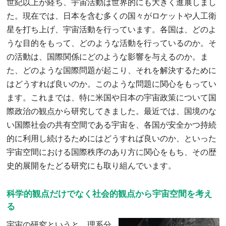
世紀以上が経ち、宇宙活動は世界的にも大きく進展しまし
た。現在では、日本を含む多くの国々がロケットや人工衛
星を打ち上げ、宇宙活動を行っています。各国は、どのよ
うな目的をもって、どのような活動を行っているのか。そ
の活動は、国際関係にどのような影響を与えるのか。ま
た、どのような国際問題が起こり、それを解決するために
はどうすれば良いのか。このような問題に関心をもってい
ます。これまでは、特に米国や日本の宇宙政策について国
際政治の観点から研究してきました。最近では、国境のな
い国際社会の共有空間である宇宙を、各国が安全かつ持続
的に利用し続けるためにはどうすれば良いのか、といった
宇宙空間における国際秩序のあり方に関心をもち、その歴
史的展開をたどる研究にも取り組んでいます。
科学的観点だけでなく社会的観点から宇宙空間を考え
る
宇宙の研究というと、理系分