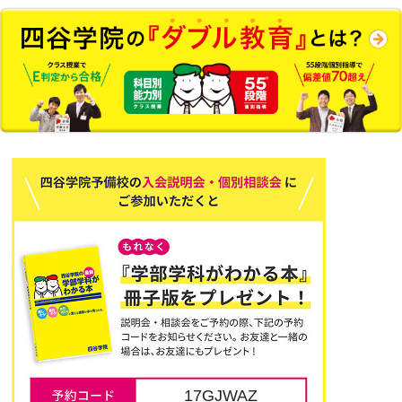
17GJWAZ