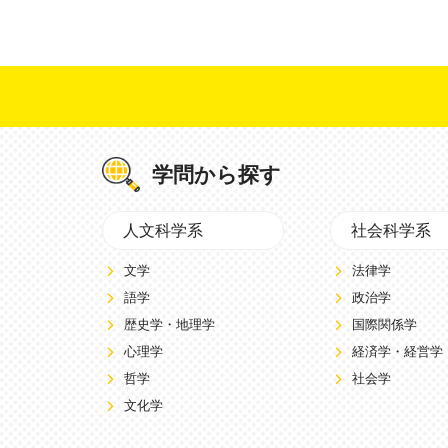
学問から探す
人文科学系
社会科学系
文学
法律学
語学
政治学
歴史学・地理学
国際関係学
心理学
経済学・経営学
哲学
社会学
文化学