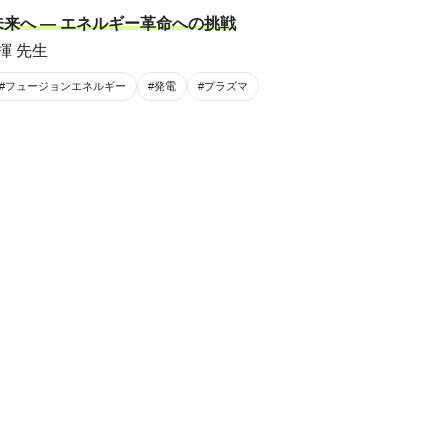
来へ ― エネルギー革命への挑戦
揮 先生
#フュージョンエネルギー
#発電
#プラズマ