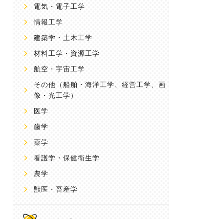
電気・電子工学
情報工学
建築学・土木工学
材料工学・資源工学
航空・宇宙工学
その他
（船舶・海洋工学、経営工学、画
像・光工学）
医学
歯学
薬学
看護学・保健衛生学
農学
獣医・畜産学