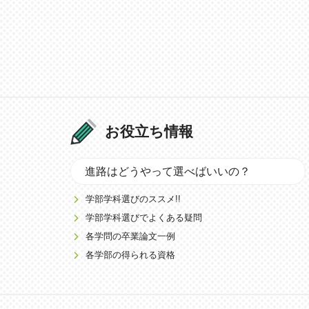
お役立ち情報
進路はどうやって選べばいいの？
学部学科選びのススメ!!
学部学科選びでよくある疑問
各学問の卒業論文一例
各学部の得られる資格