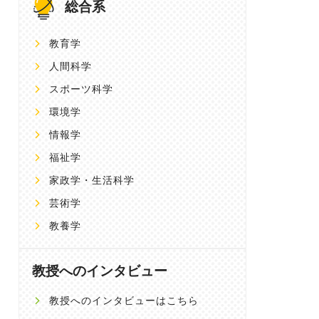
総合系
教育学
人間科学
スポーツ科学
環境学
情報学
福祉学
家政学・生活科学
芸術学
教養学
教授へのインタビュー
教授へのインタビューはこちら