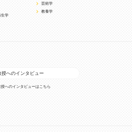
芸術学
教養学
衛生学
教授へのインタビュー
教授へのインタビューはこちら