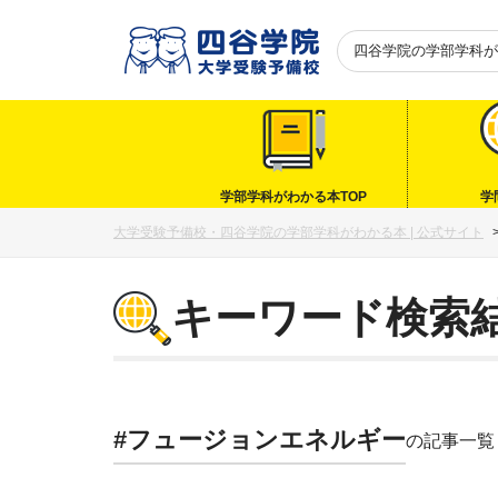
四谷学院の
学部学科が
学部学科がわかる本TOP
学
大学受験予備校・四谷学院の学部学科がわかる本 | 公式サイト
キーワード検索
#フュージョンエネルギー
の記事一覧