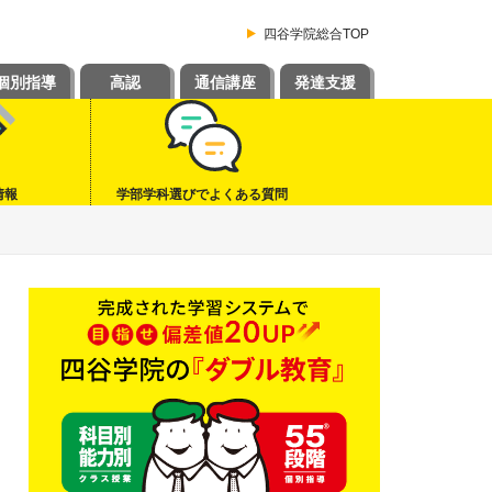
四谷学院総合TOP
個別指導
高認
通信講座
発達支援
情報
学部学科選びでよくある質問