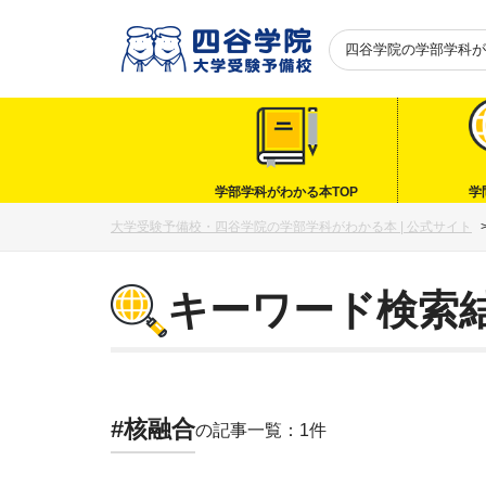
四谷学院の
学部学科が
学部学科がわかる本TOP
学
大学受験予備校・四谷学院の学部学科がわかる本 | 公式サイト
キーワード検索
#核融合
の記事一覧：1件