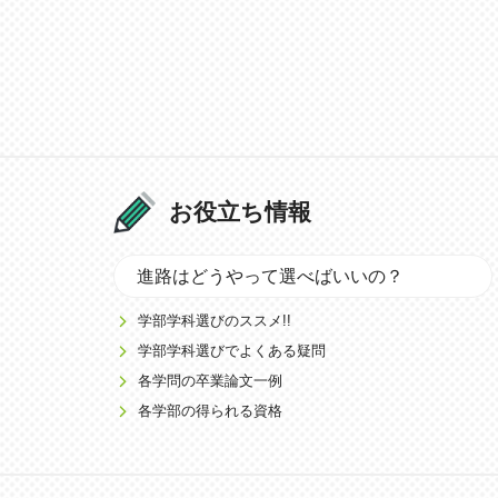
お役立ち情報
進路はどうやって選べばいいの？
学部学科選びのススメ!!
学部学科選びでよくある疑問
各学問の卒業論文一例
各学部の得られる資格