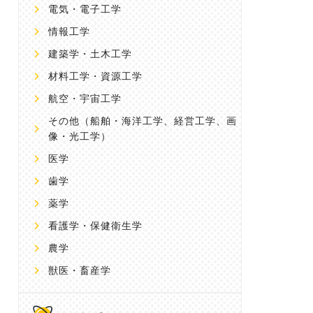
電気・電子工学
情報工学
建築学・土木工学
材料工学・資源工学
航空・宇宙工学
その他
（船舶・海洋工学、経営工学、画
像・光工学）
医学
歯学
薬学
看護学・保健衛生学
農学
獣医・畜産学