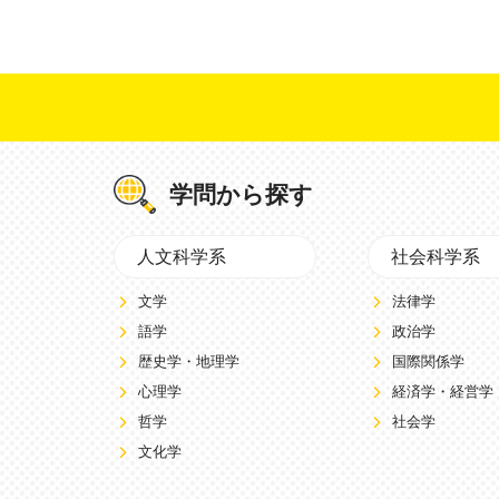
学問から探す
人文科学系
社会科学系
文学
法律学
語学
政治学
歴史学・地理学
国際関係学
心理学
経済学・経営学
哲学
社会学
文化学