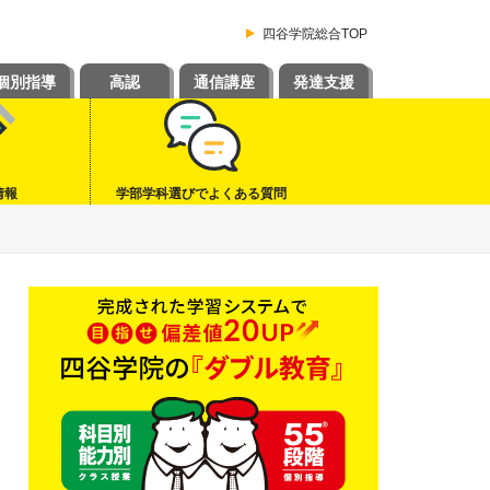
四谷学院総合TOP
個別指導
高認
通信講座
発達支援
情報
学部学科選びでよくある質問