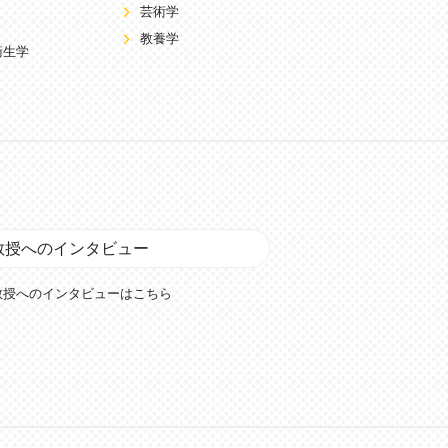
芸術学
教養学
衛生学
教授へのインタビュー
教授へのインタビューはこちら