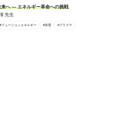
来へ ― エネルギー革命への挑戦
揮 先生
#フュージョンエネルギー
#発電
#プラズマ