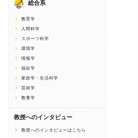
総合系
教育学
人間科学
スポーツ科学
環境学
情報学
福祉学
家政学・生活科学
芸術学
教養学
教授へのインタビュー
教授へのインタビューはこちら