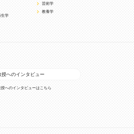
芸術学
教養学
衛生学
教授へのインタビュー
教授へのインタビューはこちら