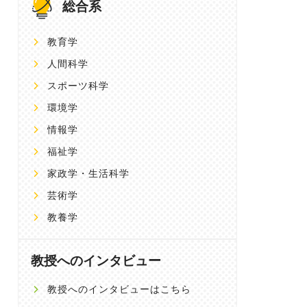
総合系
教育学
人間科学
スポーツ科学
環境学
情報学
福祉学
家政学・生活科学
芸術学
教養学
教授へのインタビュー
教授へのインタビューはこちら