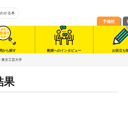
わかる本
予備校
問から探す
教授へのインタビュー
お役立ち
>
東京工芸大学
結果