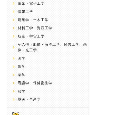
電気・電子工学
情報工学
建築学・土木工学
材料工学・資源工学
航空・宇宙工学
その他
（船舶・海洋工学、経営工学、画
像・光工学）
医学
歯学
薬学
看護学・保健衛生学
農学
獣医・畜産学