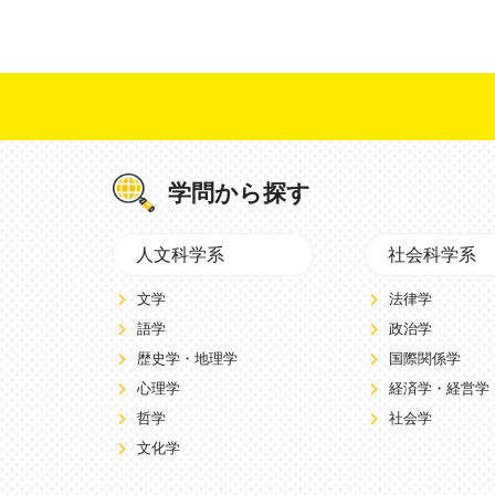
学問から探す
人文科学系
社会科学系
文学
法律学
語学
政治学
歴史学・地理学
国際関係学
心理学
経済学・経営学
哲学
社会学
文化学