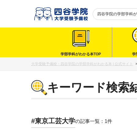
四谷学院の
学部学科が
学部学科がわかる本TOP
学
大学受験予備校・四谷学院の学部学科がわかる本 | 公式サイト
キーワード検索
#東京工芸大学
の記事一覧：1件