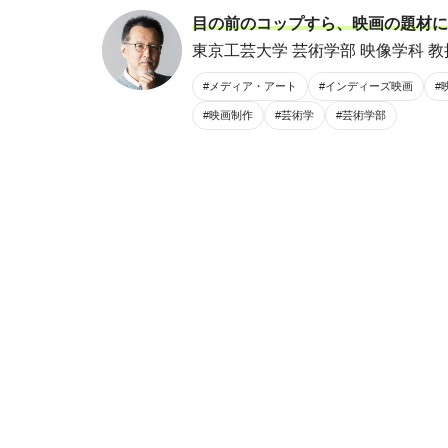
目の前のコップすら、映画の題材に
東京工芸大学 芸術学部 映像学科 教授
#メディア・アート
#インディーズ映画
#
#映画制作
#芸術学
#芸術学部