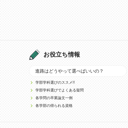
お役立ち情報
進路はどうやって選べばいいの？
学部学科選びのススメ!!
学部学科選びでよくある疑問
各学問の卒業論文一例
各学部の得られる資格