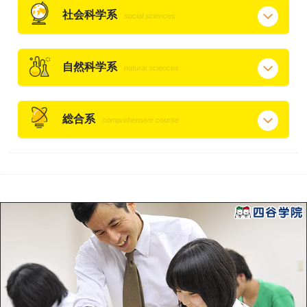
社会科学系
social sciences
自然科学系
natural sciences
総合系
comprehensive course