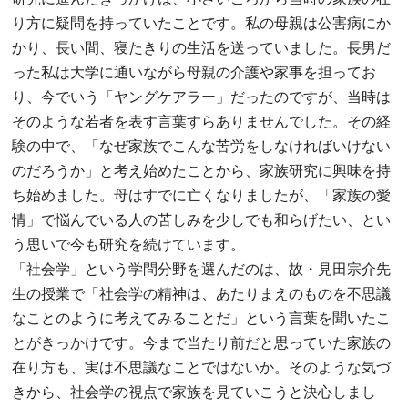
り方に疑問を持っていたことです。私の母親は公害病にか
かり、長い間、寝たきりの生活を送っていました。長男だ
った私は大学に通いながら母親の介護や家事を担ってお
り、今でいう「ヤングケアラー」だったのですが、当時は
そのような若者を表す言葉すらありませんでした。その経
験の中で、「なぜ家族でこんな苦労をしなければいけない
のだろうか」と考え始めたことから、家族研究に興味を持
ち始めました。母はすでに亡くなりましたが、「家族の愛
情」で悩んでいる人の苦しみを少しでも和らげたい、とい
う思いで今も研究を続けています。
「社会学」という学問分野を選んだのは、故・見田宗介先
生の授業で「社会学の精神は、あたりまえのものを不思議
なことのように考えてみることだ」という言葉を聞いたこ
とがきっかけです。今まで当たり前だと思っていた家族の
在り方も、実は不思議なことではないか。そのような気づ
きから、社会学の視点で家族を見ていこうと決心しまし