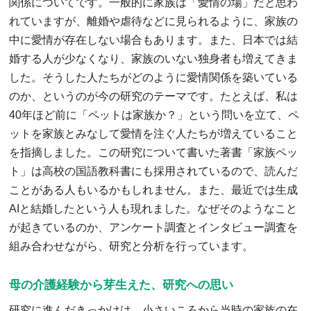
関係についてです。一般的に家族は「愛情の場」だと思わ
れていますが、離婚や虐待などに見られるように、家族の
中に愛情が存在しない場合もあります。また、日本では結
婚する人が少なくなり、家族のいない独身者も増えてきま
した。そうした人たちがどのように愛情関係を築いている
のか、というのが今の研究のテーマです。たとえば、私は
40年ほど前に「ペットは家族か？」という問いを立て、ペ
ットを家族とみなして愛情を注ぐ人たちが増えていること
を指摘しました。この研究について書いた著書「家族ペッ
ト」は高校の国語教科書にも採用されているので、読んだ
ことがある人もいるかもしれません。また、最近では生成
AIと結婚したという人も現れました。なぜそのようなこと
が起きているのか、アンケート調査とインタビュー調査を
組み合わせながら、研究と分析を行っています。
母の介護経験から芽生えた、研究への思い
研究に進んだきっかけは、小さいころから当時の家族の在