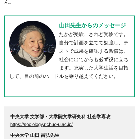
ん。
山田先生からのメッセージ
たかが受験、されど受験です。
自分で計画を立てて勉強し、テ
ストで成果を確認する習慣は、
社会に出てからも必ず役に立ち
ます。充実した大学生活を目指
して、目の前のハードルを乗り越えてください。
中央大学 文学部・大学院文学研究科 社会学専攻
https://sociology.r.chuo-u.ac.jp/
中央大学 山田 昌弘先生