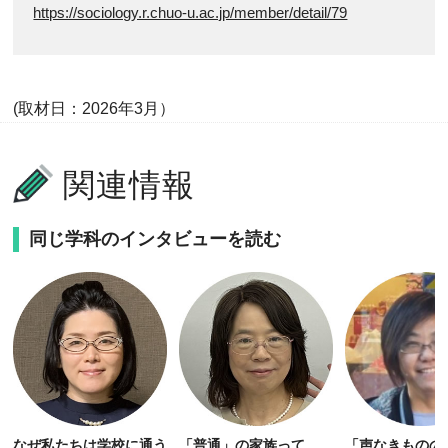
https://sociology.r.chuo-u.ac.jp/member/detail/79
(取材日：2026年3月）
関連情報
同じ学科のインタビューを読む
なぜ私たちは学校に通う
「普通」の家族って
「声なきものの