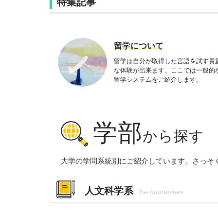
特集記事
留学について
留学は自分が取得した言語を試す貴
な体験が出来ます。ここでは一般的
留学システムをご紹介します。
学部
から探す
大学の学問系統別にご紹介しています。さっそ
人文科学系
the humanities