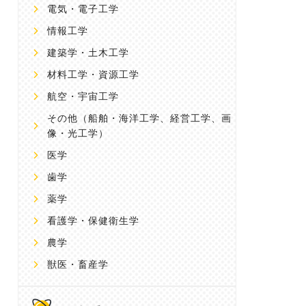
電気・電子工学
情報工学
建築学・土木工学
材料工学・資源工学
航空・宇宙工学
その他
（船舶・海洋工学、経営工学、画
像・光工学）
医学
歯学
薬学
看護学・保健衛生学
農学
獣医・畜産学