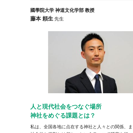
國學院大学 神道文化学部 教授
藤本 頼生
先生
人と現代社会をつなぐ場所
神社をめぐる課題とは？
私は、全国各地に点在する神社と人々との関係、ま