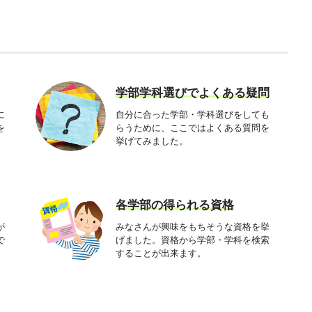
学部学科選びでよくある疑問
に
自分に合った学部・学科選びをしても
を
らうために、ここではよくある質問を
挙げてみました。
各学部の得られる資格
が
みなさんが興味をもちそうな資格を挙
で
げました。資格から学部・学科を検索
することが出来ます。