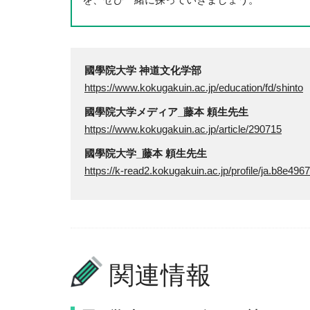
國學院大学 神道文化学部
https://www.kokugakuin.ac.jp/education/fd/shinto
國學院大学メディア_藤本 頼生先生
https://www.kokugakuin.ac.jp/article/290715
國學院大学_藤本 頼生先生
https://k-read2.kokugakuin.ac.jp/profile/ja.b8e
関連情報