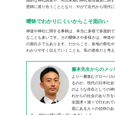
国的な神社調査や、明治末期の神社整理施策に関す
恩師に巡り合うこととなり、やがて近代から現代に
曖昧でわかりにくいからこそ面白い
神道や神社に関する事柄は、本当に多様で多面的で
なことも多いです。その曖昧さや多様さは、神道や
の面白さでもあります。だからこそ、各地の祭礼や
わかりやすく伝えていくことも、私の使命だと考え
藤本先生からのメッ
より一層進むグローバル
るのが、現代の日本社会
のような存在としての神
れからの社会のあり方を
全国津々浦々で行われて
底にある人々の信仰のあ
を、ぜひ一緒に探っていきましょう。