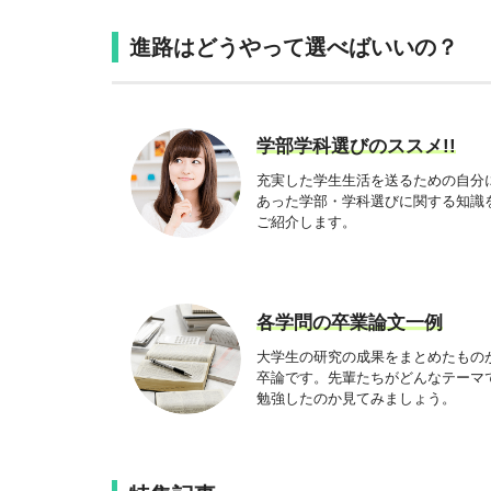
進路はどうやって選べばいいの？
学部学科選びのススメ!!
充実した学生生活を送るための自分
あった学部・学科選びに関する知識
ご紹介します。
各学問の卒業論文一例
大学生の研究の成果をまとめたもの
卒論です。先輩たちがどんなテーマ
勉強したのか見てみましょう。