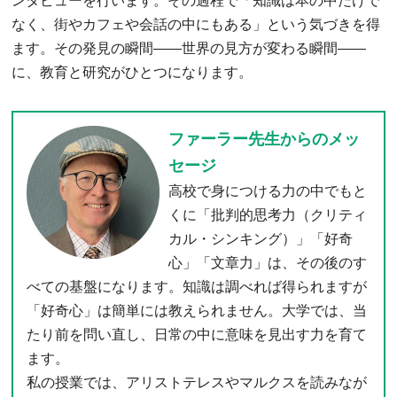
ンタビューを行います。その過程で「知識は本の中だけで
なく、街やカフェや会話の中にもある」という気づきを得
ます。その発見の瞬間――世界の見方が変わる瞬間――
に、教育と研究がひとつになります。
ファーラー先生からのメッ
セージ
高校で身につける力の中でもと
くに「批判的思考力（クリティ
カル・シンキング）」「好奇
心」「文章力」は、その後のす
べての基盤になります。知識は調べれば得られますが
「好奇心」は簡単には教えられません。大学では、当
たり前を問い直し、日常の中に意味を見出す力を育て
ます。
私の授業では、アリストテレスやマルクスを読みなが