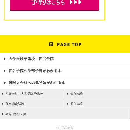
大学受験予備校・四谷学院
四谷学院の学部学科がわかる本
難関大合格への勉強法がわかる本
四谷学院 - 大学受験予備校
個別指導
高卒認定試験
通信講座
療育･特別支援
© 四谷学院