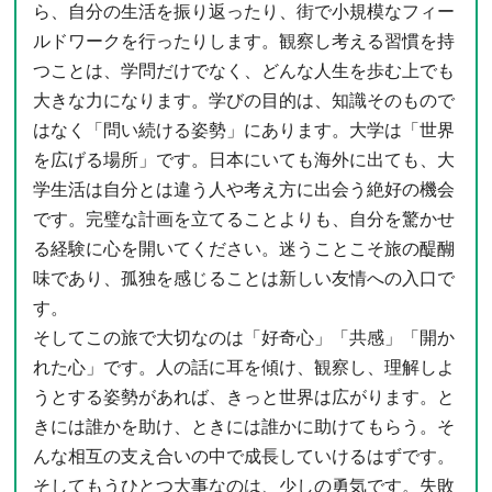
ら、自分の生活を振り返ったり、街で小規模なフィー
ルドワークを行ったりします。観察し考える習慣を持
つことは、学問だけでなく、どんな人生を歩む上でも
大きな力になります。学びの目的は、知識そのもので
はなく「問い続ける姿勢」にあります。大学は「世界
を広げる場所」です。日本にいても海外に出ても、大
学生活は自分とは違う人や考え方に出会う絶好の機会
です。完璧な計画を立てることよりも、自分を驚かせ
る経験に心を開いてください。迷うことこそ旅の醍醐
味であり、孤独を感じることは新しい友情への入口で
す。
そしてこの旅で大切なのは「好奇心」「共感」「開か
れた心」です。人の話に耳を傾け、観察し、理解しよ
うとする姿勢があれば、きっと世界は広がります。と
きには誰かを助け、ときには誰かに助けてもらう。そ
んな相互の支え合いの中で成長していけるはずです。
そしてもうひとつ大事なのは、少しの勇気です。失敗