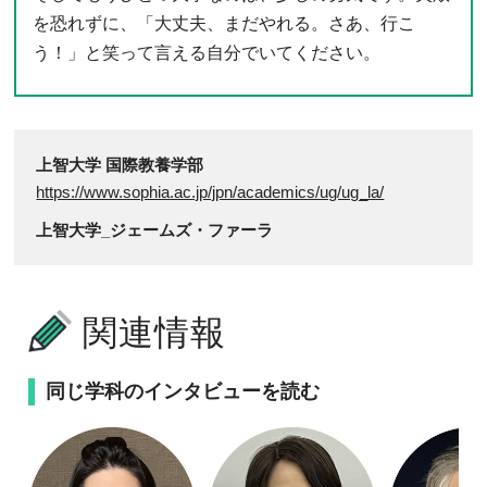
を恐れずに、「大丈夫、まだやれる。さあ、行こ
う！」と笑って言える自分でいてください。
上智大学 国際教養学部
https://www.sophia.ac.jp/jpn/academics/ug/ug_la/
上智大学_ジェームズ・ファーラ
関連情報
同じ学科のインタビューを読む