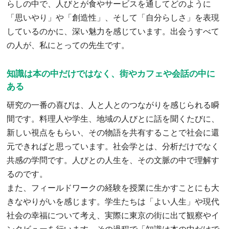
らしの中で、人びとが食やサービスを通してどのように
「思いやり」や「創造性」、そして「自分らしさ」を表現
しているのかに、深い魅力を感じています。出会うすべて
の人が、私にとっての先生です。
知識は本の中だけではなく、街やカフェや会話の中に
ある
研究の一番の喜びは、人と人とのつながりを感じられる瞬
間です。料理人や学生、地域の人びとに話を聞くたびに、
新しい視点をもらい、その物語を共有することで社会に還
元できればと思っています。社会学とは、分析だけでなく
共感の学問です。人びとの人生を、その文脈の中で理解す
るのです。
また、フィールドワークの経験を授業に生かすことにも大
きなやりがいを感じます。学生たちは「よい人生」や現代
社会の幸福について考え、実際に東京の街に出て観察やイ