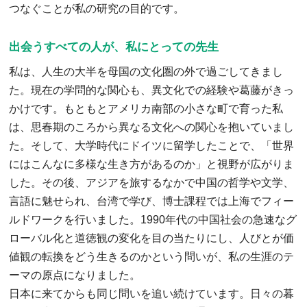
つなぐことが私の研究の目的です。
出会うすべての人が、私にとっての先生
私は、人生の大半を母国の文化圏の外で過ごしてきまし
た。現在の学問的な関心も、異文化での経験や葛藤がきっ
かけです。もともとアメリカ南部の小さな町で育った私
は、思春期のころから異なる文化への関心を抱いていまし
た。そして、大学時代にドイツに留学したことで、「世界
にはこんなに多様な生き方があるのか」と視野が広がりま
した。その後、アジアを旅するなかで中国の哲学や文学、
言語に魅せられ、台湾で学び、博士課程では上海でフィー
ルドワークを行いました。1990年代の中国社会の急速なグ
ローバル化と道徳観の変化を目の当たりにし、人びとが価
値観の転換をどう生きるのかという問いが、私の生涯のテ
ーマの原点になりました。
日本に来てからも同じ問いを追い続けています。日々の暮