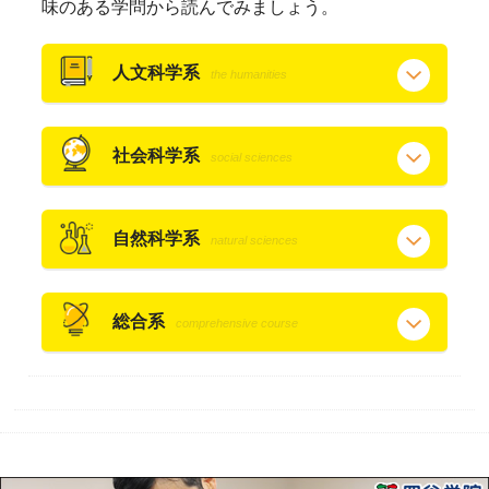
味のある学問から読んでみましょう。
人文科学系
the humanities
社会科学系
social sciences
自然科学系
natural sciences
総合系
comprehensive course