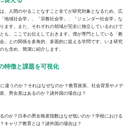
は、人間のやることなすこと全てが研究対象となるため、広
「地域社会学」、「宗教社会学」、「ジェンダー社会学」な
ります。また、それぞれの領域が完全に独立しているわけで
とも、ここでお伝えしておきます。僕が専門としている「教
会」との関係を多角的、多面的に捉える学問です。いま研究
のも含め、簡潔に紹介します。
の特徴と課題を可視化
ように違うのか？それはなぜなのか？教育政策、社会背景やメデ
差、男女差はあるのか？諸外国の場合は？
るのか？日本の男女格差指数はなぜ低いのか？学校における
？キャリア教育とは？諸外国の場合は？