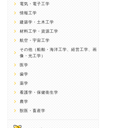
電気・電子工学
情報工学
建築学・土木工学
材料工学・資源工学
航空・宇宙工学
その他
（船舶・海洋工学、経営工学、画
像・光工学）
医学
歯学
薬学
看護学・保健衛生学
農学
獣医・畜産学