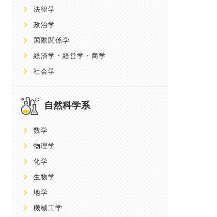
法律学
政治学
国際関係学
経済学・経営学・商学
社会学
自然科学系
数学
物理学
化学
生物学
地学
機械工学