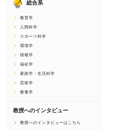
総合系
教育学
人間科学
スポーツ科学
環境学
情報学
福祉学
家政学・生活科学
芸術学
教養学
教授へのインタビュー
教授へのインタビューはこちら