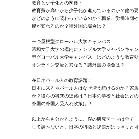
教育と少子化との関係：
教育費が高いから少子化が進んでいるのか？他の要
がどのように関わっているのか？職業、労働時間や
観が変わるのか？諸外国の場合は？
一つ屋根型グローバル大学キャンパス：
昭和女子大学の構内にテンプル大学ジャパンキャン
型グローバル大学キャンパス」はどのような教育効
オンライン交流と異なる？諸外国の場合は？
在日ネパール人の教育課題：
日本に来るネパール人はなぜ増え続けるのか？家族
か？彼らの将来の進路は？日本の学校と社会はどの
外国の外国人受入れ政策は？
以上からも分かるように、僕の研究テーマは全て「
して調べないと、日本の特徴と課題がはっきりと可