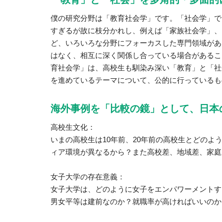
僕の研究分野は「教育社会学」です。「社会学」で
すぎるが故に枝分かれし、例えば「家族社会学」、
ど、いろいろな分野にフォーカスした専門領域があ
はなく、相互に深く関係し合っている場合があるこ
育社会学」は、高校生も馴染み深い「教育」と「社
を進めているテーマについて、公的に行っているも
海外事例を「比較の鏡」として、日本
高校生文化：
いまの高校生は10年前、20年前の高校生とどの
ィア環境が異なるから？また高校差、地域差、家庭
女子大学の存在意義：
女子大学は、どのように女子をエンパワーメントす
男女平等は建前なのか？就職率が高ければいいのか