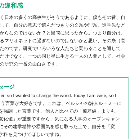
の違和感
く日本の多くの高校生がそうであるように、僕もその昔、自
して、自分の意志で選んだつもりの文系や理系、進学先など
からなのではないか？と疑問に思ったから。つまり自分は、
るマリオネットに過ぎないのではないかと思い、その糸（意
たのです。研究でいろいろな人たちと関わることを通して、
だけでなく、一つの同じ星に生きる一人の人間として、社会
の研究の一番の面白さです。
セージ
, so I wanted to change the world. Today I am wise, so I
self.”という言葉が大好きです。これは、ペルシャの詩人ルーミーに
を強調した言葉です。他人と比べての「偏差値」よりも、
変化値」が重要ですから、気になる大学のオープンキャン
にその建学精神や雰囲気を感じ取った上で、自分を「変
学科を見つけてほしいですね。