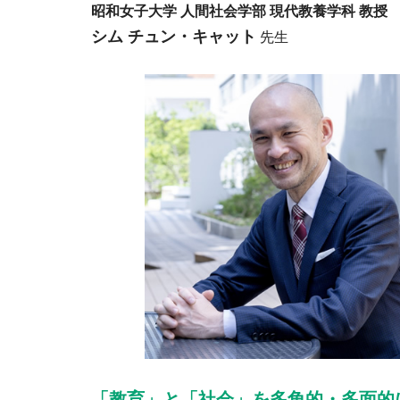
昭和女子大学 人間社会学部 現代教養学科 教授
シム チュン・キャット
先生
「教育」と「社会」を多角的・多面的