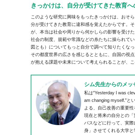
きっかけは、自分が受けてきた教育へ
このような研究に興味をもったきっかけは、おそら
分が受けてきた教育に違和感を覚えたからです。そ
が、本当は社会や周りから何かしらの影響を受けた
社会の制度、規範や常識などの糸たちに操られてい
図とも）についてもっと自分で調べて知りたくなっ
その都度世界の広さを感じるとともに、自国の視点
が抱える課題や未来について考えられることが、こ
シム先生からのメッ
私は“Yesterday I was clever
am changing my
よる、自己改善の重要性
現在と将来の自分との「
パスなどに行って、実際
身」させてくれる大学と