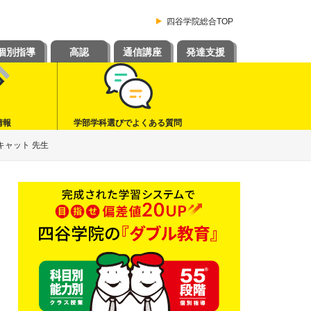
四谷学院総合TOP
個別指導
高認
通信講座
発達支援
情報
学部学科選びでよくある質問
キャット 先生