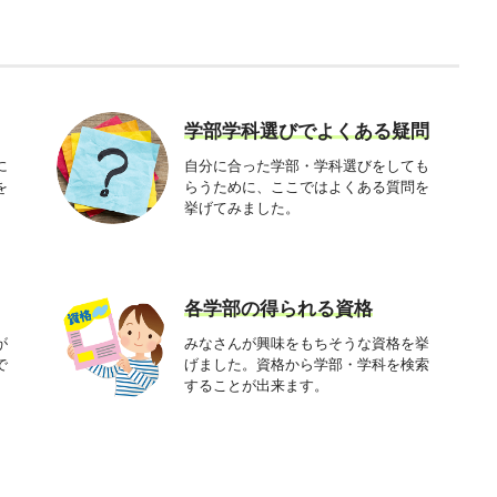
学部学科選びでよくある疑問
に
自分に合った学部・学科選びをしても
を
らうために、ここではよくある質問を
挙げてみました。
各学部の得られる資格
が
みなさんが興味をもちそうな資格を挙
で
げました。資格から学部・学科を検索
することが出来ます。