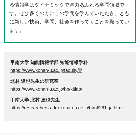
る情報学はダイナミックで魅力あふれる学問領域で
す。ぜひ多くの方にこの学問を学んでいただき、とも
に新しい技術、学問、社会を作ってくことを願ってい
ます。
甲南大学 知能情報学部 知能情報学科
https://www.konan-u.ac.jp/faculty/ii/
北村 達也先生の研究室
https://www.konan-u.ac.jp/hp/kitlab/
甲南大学 北村 達也先生
https://researchers.adm.konan-u.ac.jp/html/261_ja.html