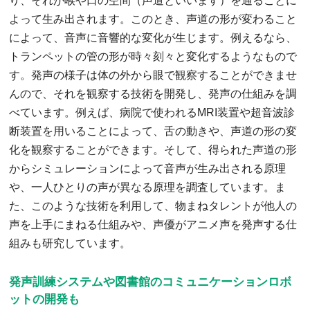
り、それが喉や口の空間（声道といいます）を通ることに
よって生み出されます。このとき、声道の形が変わること
によって、音声に音響的な変化が生じます。例えるなら、
トランペットの管の形が時々刻々と変化するようなもので
す。発声の様子は体の外から眼で観察することができませ
んので、それを観察する技術を開発し、発声の仕組みを調
べています。例えば、病院で使われるMRI装置や超音波診
断装置を用いることによって、舌の動きや、声道の形の変
化を観察することができます。そして、得られた声道の形
からシミュレーションによって音声が生み出される原理
や、一人ひとりの声が異なる原理を調査しています。ま
た、このような技術を利用して、物まねタレントが他人の
声を上手にまねる仕組みや、声優がアニメ声を発声する仕
組みも研究しています。
発声訓練システムや図書館のコミュニケーションロボ
ットの開発も