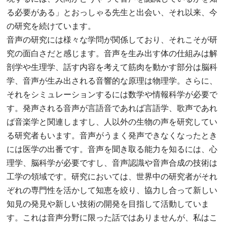
る必要がある」とおっしゃる先生と出会い、それ以来、今
の研究を続けています。
音声の研究には様々な学問が関係しており、それこそが研
究の面白さだと感じます。音声を生み出す体の仕組みは解
剖学や生理学、話す内容を考えて筋肉を動かす部分は脳科
学、音声が生み出される音響的な原理は物理学。さらに、
それをシミュレーションするには数学や情報科学が必要で
す。発声される音声が言語音であれば言語学、歌声であれ
ば音楽学と関連しますし、人以外の生物の声を研究してい
る研究者もいます。音声がうまく発声できなくなったとき
には医学の出番です。音声を聞き取る能力を知るには、心
理学、脳科学が必要ですし、音声認識や音声合成の技術は
工学の領域です。研究においては、世界中の研究者がそれ
ぞれの専門性を活かして知恵を絞り、協力し合って新しい
知見の発見や新しい技術の開発を目指して活動していま
す。これは音声分野に限った話ではありませんが、私はこ