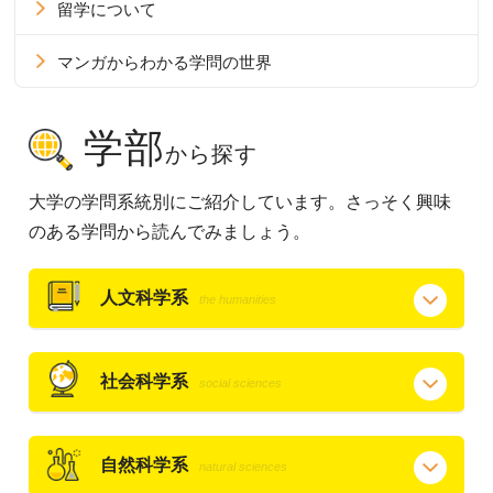
留学について
マンガからわかる学問の世界
学部
から探す
大学の学問系統別にご紹介しています。さっそく興味
のある学問から読んでみましょう。
人文科学系
the humanities
社会科学系
social sciences
自然科学系
natural sciences