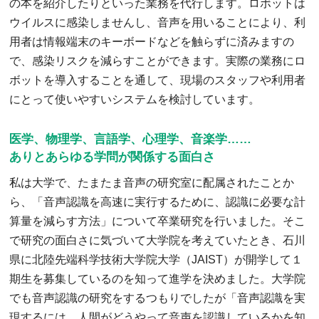
の本を紹介したりといった業務を代行します。ロボットは
ウイルスに感染しませんし、音声を用いることにより、利
用者は情報端末のキーボードなどを触らずに済みますの
で、感染リスクを減らすことができます。実際の業務にロ
ボットを導入することを通して、現場のスタッフや利用者
にとって使いやすいシステムを検討しています。
医学、物理学、言語学、心理学、音楽学……
ありとあらゆる学問が関係する面白さ
私は大学で、たまたま音声の研究室に配属されたことか
ら、「音声認識を高速に実行するために、認識に必要な計
算量を減らす方法」について卒業研究を行いました。そこ
で研究の面白さに気づいて大学院を考えていたとき、石川
県に北陸先端科学技術大学院大学（JAIST）が開学して１
期生を募集しているのを知って進学を決めました。大学院
でも音声認識の研究をするつもりでしたが「音声認識を実
現するには、人間がどうやって音声を認識しているかを知