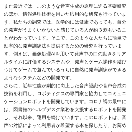
また最近では、このような音声生成の原理に迫る基礎研究
のほか、情報処理技術を用いた応用的な研究も行っていま
す。私たちの調査では、医学的には健康であっても、自分
の発声がうまくいかないと感じている人が約３割もいるこ
とがわかっています。そこで、このような人たちに簡単で
効率的な発声訓練法を提供するための研究を行っていま
す。例えば、画像処理AIを用いて発声中の口の動きをリア
ルタイムに評価するシステムや、発声とゲーム操作を結び
つけてゲームで遊んでいるうちに自然に発声訓練ができる
ようなシステムなどの開発です。
さらに、近年性能が劇的に向上した音声認識や音声合成の
技術を利用し、ロボティクスの専門家と協力してコミュニ
ケーションロボットを開発しています。コロナ禍の最中に
は、図書館のヘルプデスク業務を支援するロボットを開発
し、それ以来、運用を続けています。このロボットは、音
声の対話によって利用者が希望する本を探したり、お薦め