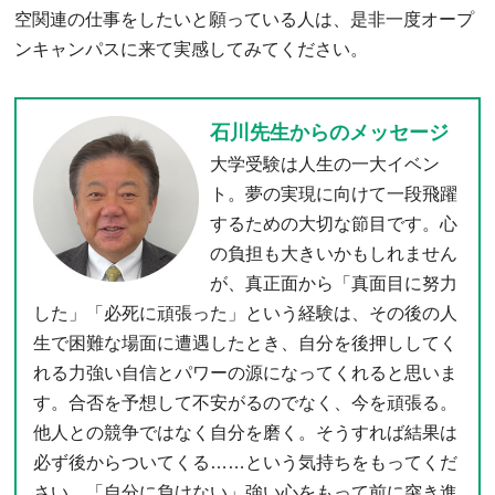
空関連の仕事をしたいと願っている人は、是非一度オープ
ンキャンパスに来て実感してみてください。
石川先生からのメッセージ
大学受験は人生の一大イベン
ト。夢の実現に向けて一段飛躍
するための大切な節目です。心
の負担も大きいかもしれません
が、真正面から「真面目に努力
した」「必死に頑張った」という経験は、その後の人
生で困難な場面に遭遇したとき、自分を後押ししてく
れる力強い自信とパワーの源になってくれると思いま
す。合否を予想して不安がるのでなく、今を頑張る。
他人との競争ではなく自分を磨く。そうすれば結果は
必ず後からついてくる……という気持ちをもってくだ
さい。「自分に負けない」強い心をもって前に突き進