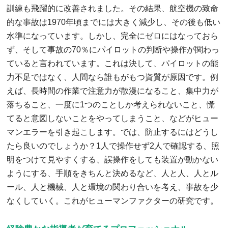
訓練も飛躍的に改善されました。その結果、航空機の致命
的な事故は1970年頃までには大きく減少し、その後も低い
水準になっています。しかし、完全にゼロにはなっておら
ず、そして事故の70％にパイロットの判断や操作が関わっ
ていると言われています。これは決して、パイロットの能
力不足ではなく、人間なら誰もがもつ資質が原因です。例
えば、長時間の作業で注意力が散漫になること、集中力が
落ちること、一度に1つのことしか考えられないこと、慌
てると意図しないことをやってしまうこと、などがヒュー
マンエラーを引き起こします。では、防止するにはどうし
たら良いのでしょうか？1人で操作せず2人で確認する、照
明をつけて見やすくする、誤操作をしても装置が動かない
ようにする、手順をきちんと決めるなど、人と人、人とル
ール、人と機械、人と環境の関わり合いを考え、事故を少
なくしていく。これがヒューマンファクターの研究です。