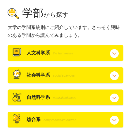
学部
から探す
大学の学問系統別にご紹介しています。さっそく興味
のある学問から読んでみましょう。
人文科学系
the humanities
社会科学系
social sciences
自然科学系
natural sciences
総合系
comprehensive course