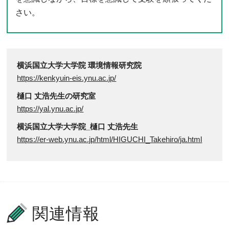
さい。
横浜国立大学大学院 環境情報研究院
https://kenkyuin-eis.ynu.ac.jp/
樋口 丈浩先生の研究室
https://yal.ynu.ac.jp/
横浜国立大学大学院_樋口 丈浩先生
https://er-web.ynu.ac.jp/html/HIGUCHI_Takehiro/ja.html
関連情報