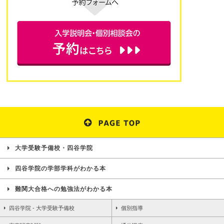
大学受験予備校・四谷学院
四谷学院の学部学科がわかる本
難関大合格への勉強法がわかる本
四谷学院 - 大学受験予備校
個別指導