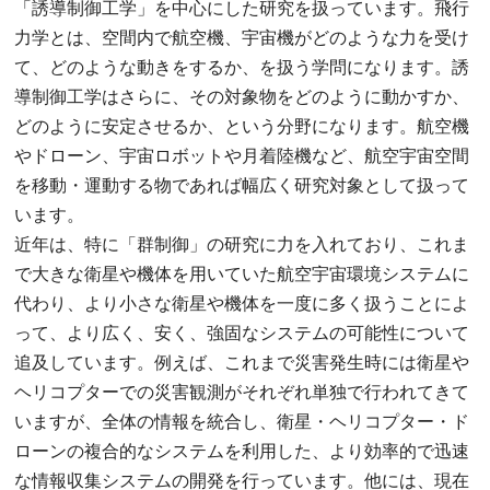
「誘導制御工学」を中心にした研究を扱っています。飛行
力学とは、空間内で航空機、宇宙機がどのような力を受け
て、どのような動きをするか、を扱う学問になります。誘
導制御工学はさらに、その対象物をどのように動かすか、
どのように安定させるか、という分野になります。航空機
やドローン、宇宙ロボットや月着陸機など、航空宇宙空間
を移動・運動する物であれば幅広く研究対象として扱って
います。
近年は、特に「群制御」の研究に力を入れており、これま
で大きな衛星や機体を用いていた航空宇宙環境システムに
代わり、より小さな衛星や機体を一度に多く扱うことによ
って、より広く、安く、強固なシステムの可能性について
追及しています。例えば、これまで災害発生時には衛星や
ヘリコプターでの災害観測がそれぞれ単独で行われてきて
いますが、全体の情報を統合し、衛星・ヘリコプター・ド
ローンの複合的なシステムを利用した、より効率的で迅速
な情報収集システムの開発を行っています。他には、現在