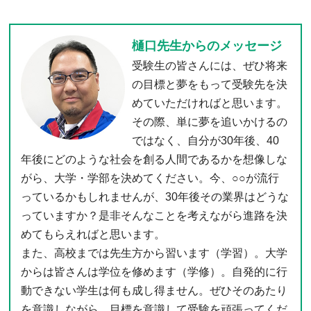
樋口先生からのメッセージ
受験生の皆さんには、ぜひ将来
の目標と夢をもって受験先を決
めていただければと思います。
その際、単に夢を追いかけるの
ではなく、自分が30年後、40
年後にどのような社会を創る人間であるかを想像しな
がら、大学・学部を決めてください。今、○○が流行
っているかもしれませんが、30年後その業界はどうな
っていますか？是非そんなことを考えながら進路を決
めてもらえればと思います。
また、高校までは先生方から習います（学習）。大学
からは皆さんは学位を修めます（学修）。自発的に行
動できない学生は何も成し得ません。ぜひそのあたり
を意識しながら、目標を意識して受験を頑張ってくだ