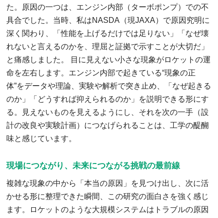
た。原因の一つは、エンジン内部（ターボポンプ）での不
具合でした。当時、私はNASDA（現JAXA）で原因究明に
深く関わり、「性能を上げるだけでは足りない」「なぜ壊
れないと言えるのかを、理屈と証拠で示すことが大切だ」
と痛感しました。 目に見えない小さな現象がロケットの運
命を左右します。エンジン内部で起きている“現象の正
体”をデータや理論、実験や解析で突き止め、「なぜ起きる
のか」「どうすれば抑えられるのか」を説明できる形にす
る。見えないものを見えるようにし、それを次の一手（設
計の改良や実験計画）につなげられることは、工学の醍醐
味と感じています。
現場につながり、未来につながる挑戦の最前線
複雑な現象の中から「本当の原因」を見つけ出し、次に活
かせる形に整理できた瞬間、この研究の面白さを強く感じ
ます。ロケットのような大規模システムはトラブルの原因