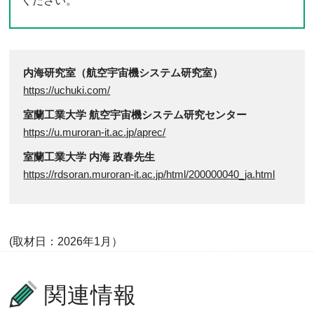
ください。
内海研究室（航空宇宙機システム研究室）
https://uchuki.com/
室蘭工業大学 航空宇宙機システム研究センター
https://u.muroran-it.ac.jp/aprec/
室蘭工業大学 内海 政春先生
https://rdsoran.muroran-it.ac.jp/html/200000040_ja.html
(取材日：2026年1月）
関連情報