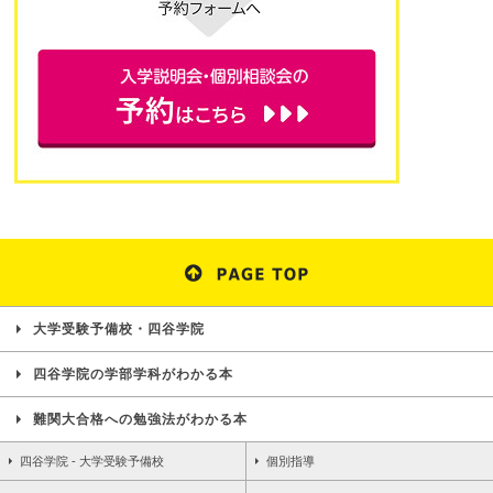
大学受験予備校・四谷学院
四谷学院の学部学科がわかる本
難関大合格への勉強法がわかる本
四谷学院 - 大学受験予備校
個別指導