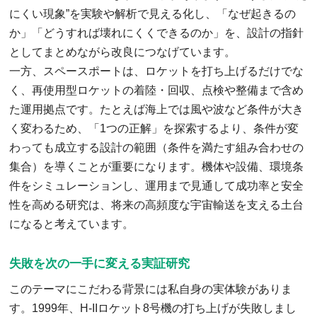
にくい現象”を実験や解析で見える化し、「なぜ起きるの
か」「どうすれば壊れにくくできるのか」を、設計の指針
としてまとめながら改良につなげています。
一方、スペースポートは、ロケットを打ち上げるだけでな
く、再使用型ロケットの着陸・回収、点検や整備まで含め
た運用拠点です。たとえば海上では風や波など条件が大き
く変わるため、「1つの正解」を探索するより、条件が変
わっても成立する設計の範囲（条件を満たす組み合わせの
集合）を導くことが重要になります。機体や設備、環境条
件をシミュレーションし、運用まで見通して成功率と安全
性を高める研究は、将来の高頻度な宇宙輸送を支える土台
になると考えています。
失敗を次の一手に変える実証研究
このテーマにこだわる背景には私自身の実体験がありま
す。1999年、H-IIロケット8号機の打ち上げが失敗しまし