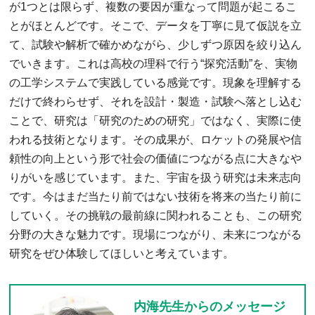
が1つとは限らず、複数の要因が重なって問題が起こるこ
とがほとんどです。そこで、データを丁寧に見て仮説を立
て、試験や解析で確かめながら、少しずつ原因を絞り込ん
でいきます。これは高校の理科で行う“探究活動”を、実物
の工学システムで実践している感覚です。現象を理解する
だけで終わらせず、それを設計・製造・試験へ落とし込む
ことで、研究は「研究のための研究」ではなく、実際に使
われる技術となります。その成果が、ロケットの発展や信
頼性の向上という形で社会の価値につながる点に大きなや
りがいを感じています。また、宇宙を扱う研究は未来志向
です。今はまだ当たり前ではない技術を将来の当たり前に
していく。その挑戦の最前線に関われることも、この研究
分野の大きな魅力です。現場につながり、未来につながる
研究をぜひ体験してほしいと考えています。
内海先生からのメッセージ