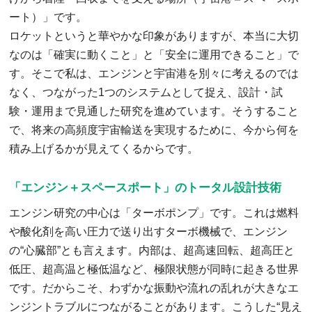
ート）」です。
ロケットというと華やかな印象がありますが、本当に大切
なのは「確実に動くこと」と「安全に運用できること」で
す。そこで私は、エンジンと宇宙港を別々に考えるのでは
なく、つながった1つのシステムとして捉え、設計・試
験・運用まで見通した研究を進めています。そうすること
で、将来の高頻度宇宙輸送を実現するために、今から何を
積み上げるかが見えてくるからです。
「エンジン＋スペースポート」のトータル設計技術
エンジン研究の中心は「ターボポンプ」です。これは燃料
や酸化剤を高い圧力で送り出すターボ機械で、エンジン
の“心臓部”とも言えます。内部は、超高速回転、超高圧と
低圧、超高温と極低温など、極限状態が同時に起きる世界
です。だからこそ、わずかな振動や流れの乱れが大きなエ
ンジントラブルにつながることがあります。こうした“見え