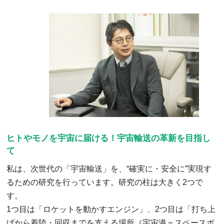
ヒトやモノを宇宙に届ける！宇宙輸送の革新を目指し
て
私は、次世代の「宇宙輸送」を、“確実に・安全に”実現す
るための研究を行っています。研究の柱は大きく2つで
す。
1つ目は「ロケットを動かすエンジン」、2つ目は「打ち上
げから着陸・回収までを支える場所（宇宙港＝スペースポ