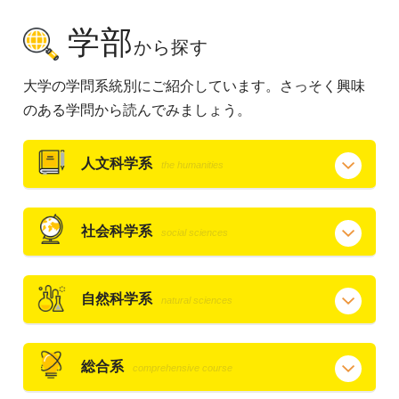
学部
から探す
大学の学問系統別にご紹介しています。さっそく興味
のある学問から読んでみましょう。
人文科学系
the humanities
社会科学系
social sciences
自然科学系
natural sciences
総合系
comprehensive course