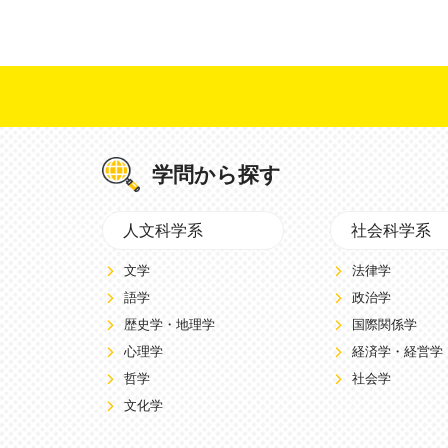
学問から探す
人文科学系
社会科学系
文学
法律学
語学
政治学
歴史学・地理学
国際関係学
心理学
経済学・経営学
哲学
社会学
文化学