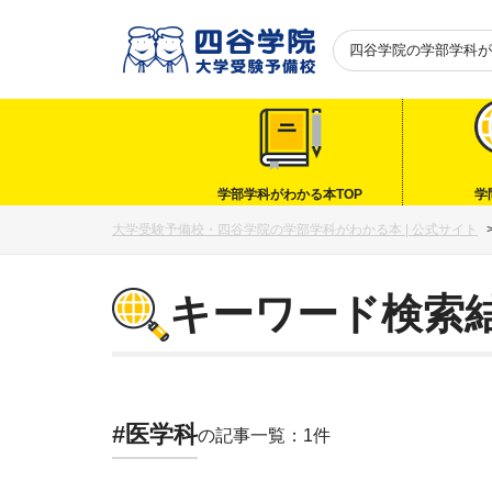
四谷学院の
学部学科が
学部学科がわかる本TOP
学
大学受験予備校・四谷学院の学部学科がわかる本 | 公式サイト
キーワード検索
#医学科
の記事一覧：1件