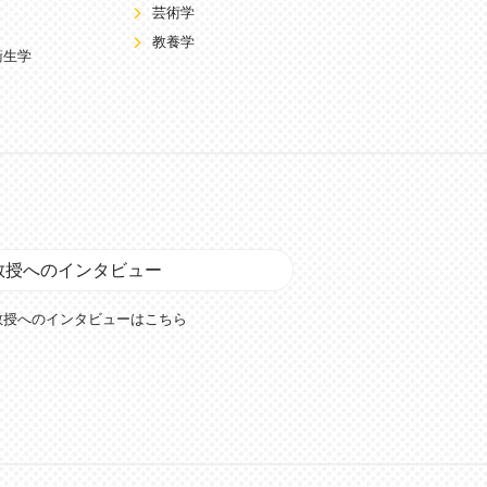
芸術学
教養学
衛生学
教授へのインタビュー
教授へのインタビューはこちら