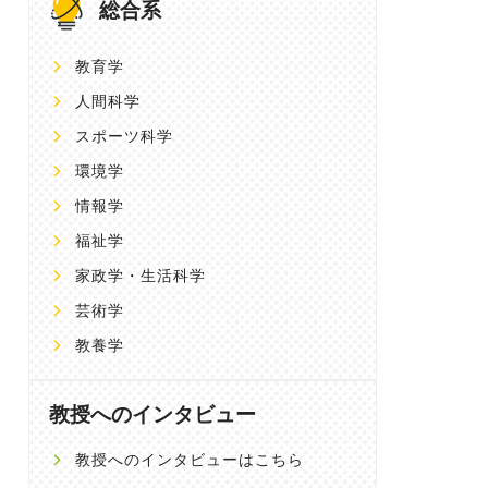
総合系
教育学
人間科学
スポーツ科学
環境学
情報学
福祉学
家政学・生活科学
芸術学
教養学
教授へのインタビュー
教授へのインタビューはこちら