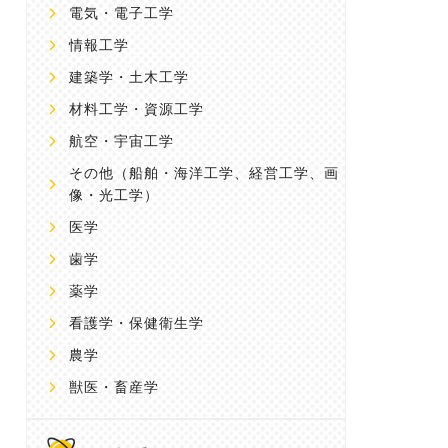
電気・電子工学
情報工学
建築学・土木工学
材料工学・資源工学
航空・宇宙工学
その他
（船舶・海洋工学、経営工学、画
像・光工学）
医学
歯学
薬学
看護学・保健衛生学
農学
獣医・畜産学