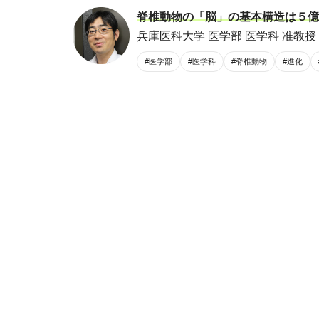
脊椎動物の「脳」の基本構造は５億
兵庫医科大学 医学部 医学科 准教授 
#医学部
#医学科
#脊椎動物
#進化