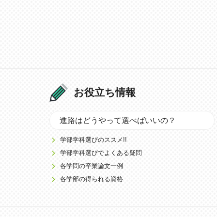
お役立ち情報
進路はどうやって選べばいいの？
学部学科選びのススメ!!
学部学科選びでよくある疑問
各学問の卒業論文一例
各学部の得られる資格