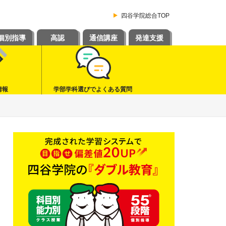
四谷学院総合TOP
個別指導
高認
通信講座
発達支援
情報
学部学科選びでよくある質問