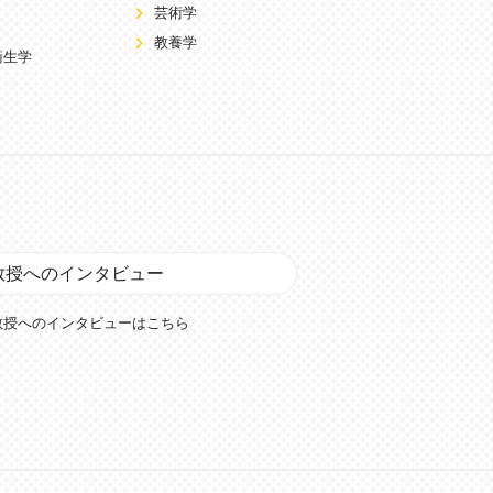
芸術学
教養学
衛生学
教授へのインタビュー
教授へのインタビューはこちら