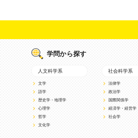
学問から探す
人文科学系
社会科学系
文学
法律学
語学
政治学
歴史学・地理学
国際関係学
心理学
経済学・経営学
哲学
社会学
文化学