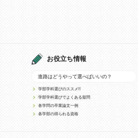
お役立ち情報
進路はどうやって選べばいいの？
学部学科選びのススメ!!
学部学科選びでよくある疑問
各学問の卒業論文一例
各学部の得られる資格