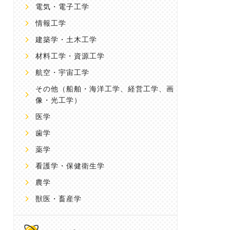
電気・電子工学
情報工学
建築学・土木工学
材料工学・資源工学
航空・宇宙工学
その他
（船舶・海洋工学、経営工学、画
像・光工学）
医学
歯学
薬学
看護学・保健衛生学
農学
獣医・畜産学