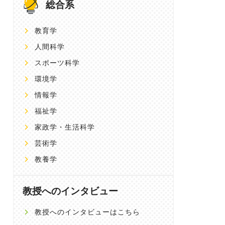
総合系
教育学
人間科学
スポーツ科学
環境学
情報学
福祉学
家政学・生活科学
芸術学
教養学
教授へのインタビュー
教授へのインタビューはこちら