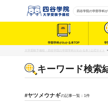
四谷学院の
学部学科が
学部学科がわかる本TOP
学
大学受験予備校・四谷学院の学部学科がわかる本 | 公式サイト
キーワード検索
#ヤツメウナギ
の記事一覧：1件