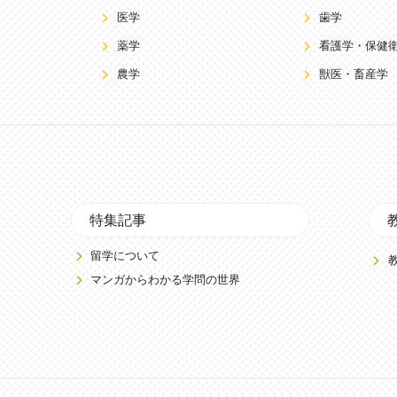
医学
歯学
薬学
看護学・保健
農学
獣医・畜産学
特集記事
留学について
マンガからわかる学問の世界