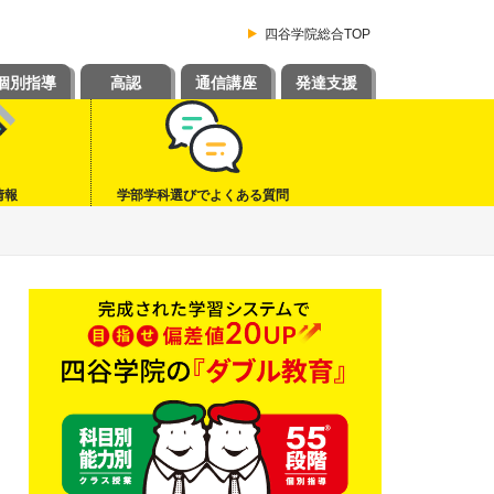
四谷学院総合TOP
個別指導
高認
通信講座
発達支援
情報
学部学科選びでよくある質問