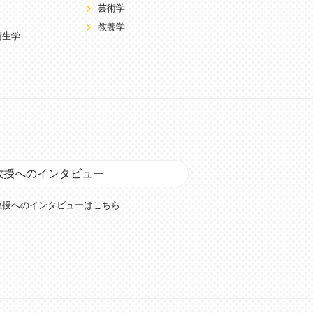
芸術学
教養学
衛生学
教授へのインタビュー
教授へのインタビューはこちら