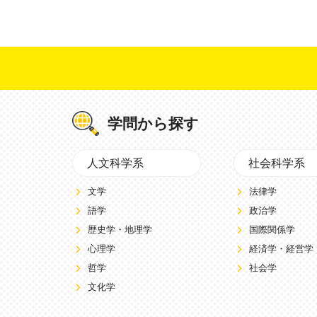
学問から探す
人文科学系
社会科学系
文学
法律学
語学
政治学
歴史学・地理学
国際関係学
心理学
経済学・経営学
哲学
社会学
文化学