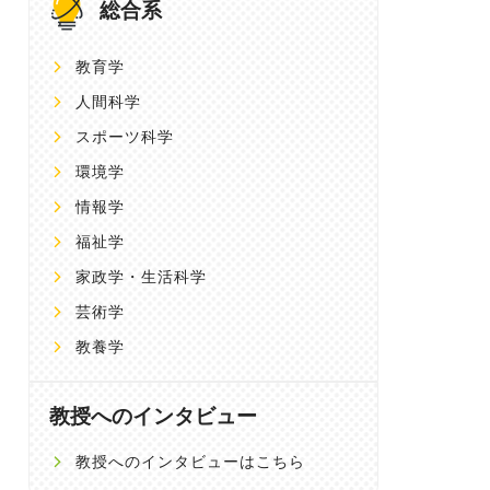
総合系
教育学
人間科学
スポーツ科学
環境学
情報学
福祉学
家政学・生活科学
芸術学
教養学
教授へのインタビュー
教授へのインタビューはこちら