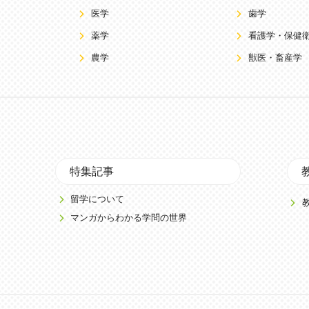
医学
歯学
薬学
看護学・保健
農学
獣医・畜産学
特集記事
留学について
マンガからわかる学問の世界