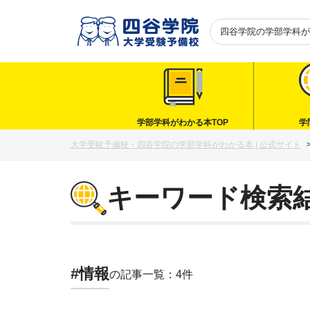
四谷学院の
学部学科が
学部学科がわかる本TOP
学
大学受験予備校・四谷学院の学部学科がわかる本 | 公式サイト
キーワード検索
#情報
の記事一覧：4件