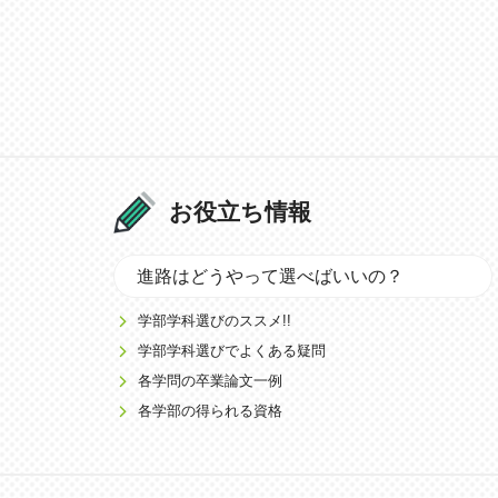
お役立ち情報
進路はどうやって選べばいいの？
学部学科選びのススメ!!
学部学科選びでよくある疑問
各学問の卒業論文一例
各学部の得られる資格