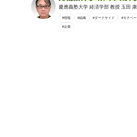
慶應義塾大学 経済学部 教授 玉田 康
#情報
#組織
#ダークサイド
#モチベ
#企業