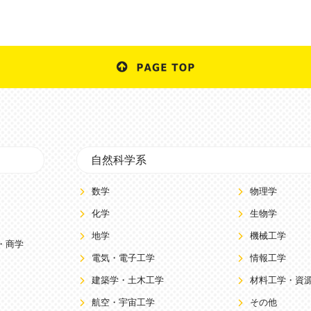
自然科学系
数学
物理学
化学
生物学
地学
機械工学
・商学
電気・電子工学
情報工学
建築学・土木工学
材料工学・資
航空・宇宙工学
その他