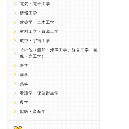
電気・電子工学
情報工学
建築学・土木工学
材料工学・資源工学
航空・宇宙工学
その他
（船舶・海洋工学、経営工学、画
像・光工学）
医学
歯学
薬学
看護学・保健衛生学
農学
獣医・畜産学