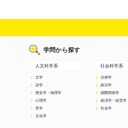
学問から探す
人文科学系
社会科学系
文学
法律学
語学
政治学
歴史学・地理学
国際関係学
心理学
経済学・経営学
哲学
社会学
文化学