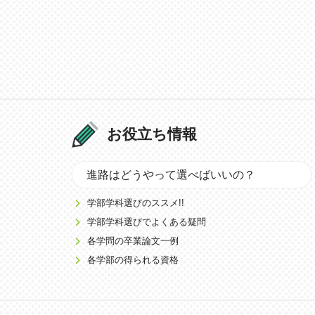
お役立ち情報
進路はどうやって選べばいいの？
学部学科選びのススメ!!
学部学科選びでよくある疑問
各学問の卒業論文一例
各学部の得られる資格