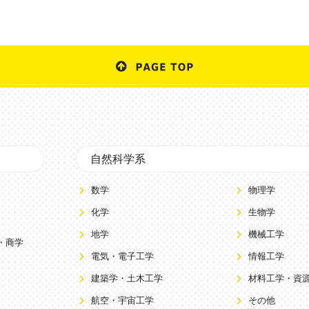
自然科学系
数学
物理学
化学
生物学
地学
機械工学
・商学
電気・電子工学
情報工学
建築学・土木工学
材料工学・資
航空・宇宙工学
その他