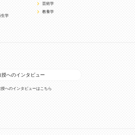
芸術学
教養学
衛生学
教授へのインタビュー
教授へのインタビューはこちら