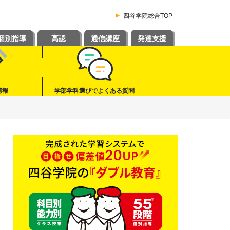
四谷学院総合TOP
個別指導
高認
通信講座
発達支援
情報
学部学科選びでよくある質問