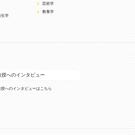
芸術学
教養学
衛生学
教授へのインタビュー
教授へのインタビューはこちら