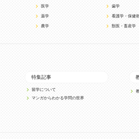
医学
歯学
薬学
看護学・保健
農学
獣医・畜産学
特集記事
留学について
マンガからわかる学問の世界