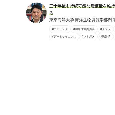
三十年後も持続可能な漁獲量を維持
る
東京海洋大学 海洋生物資源学部門 
#モデリング
#国際捕鯨委員会
#クジラ
#データサイエンス
#ウミガメ
#統計学