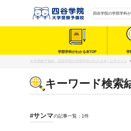
四谷学院の
学部学科が
学部学科がわかる本TOP
学
大学受験予備校・四谷学院の学部学科がわかる本 | 公式サイト
キーワード検索
#サンマ
の記事一覧：1件