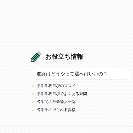
お役立ち情報
進路はどうやって選べばいいの？
学部学科選びのススメ!!
学部学科選びでよくある疑問
各学問の卒業論文一例
各学部の得られる資格