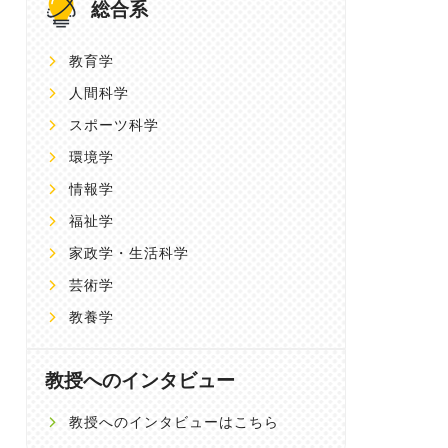
総合系
教育学
人間科学
スポーツ科学
環境学
情報学
福祉学
家政学・生活科学
芸術学
教養学
教授へのインタビュー
教授へのインタビューはこちら