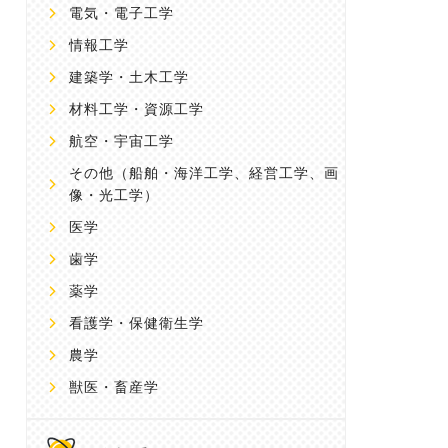
電気・電子工学
情報工学
建築学・土木工学
材料工学・資源工学
航空・宇宙工学
その他
（船舶・海洋工学、経営工学、画
像・光工学）
医学
歯学
薬学
看護学・保健衛生学
農学
獣医・畜産学