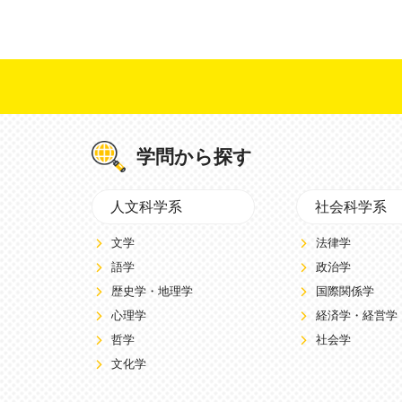
学問から探す
人文科学系
社会科学系
文学
法律学
語学
政治学
歴史学・地理学
国際関係学
心理学
経済学・経営学
哲学
社会学
文化学