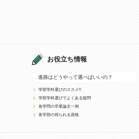
お役立ち情報
進路はどうやって選べばいいの？
学部学科選びのススメ!!
学部学科選びでよくある疑問
各学問の卒業論文一例
各学部の得られる資格