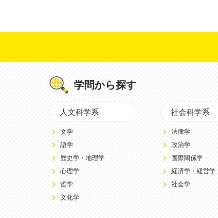
学問から探す
人文科学系
社会科学系
文学
法律学
語学
政治学
歴史学・地理学
国際関係学
心理学
経済学・経営学
哲学
社会学
文化学