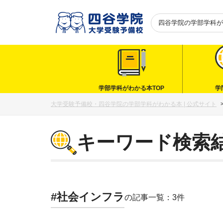
四谷学院の
学部学科が
学部学科がわかる本TOP
学
大学受験予備校・四谷学院の学部学科がわかる本 | 公式サイト
キーワード検索
#社会インフラ
の記事一覧：3件