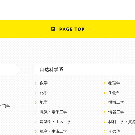
自然科学系
数学
物理学
化学
生物学
地学
機械工学
・商学
電気・電子工学
情報工学
建築学・土木工学
材料工学・資
航空・宇宙工学
その他