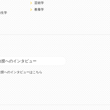
芸術学
教養学
衛生学
教授へのインタビュー
教授へのインタビューはこちら