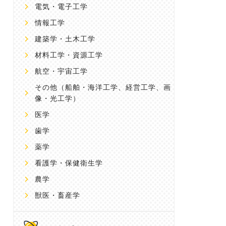
電気・電子工学
情報工学
建築学・土木工学
材料工学・資源工学
航空・宇宙工学
その他
（船舶・海洋工学、経営工学、画
像・光工学）
医学
歯学
薬学
看護学・保健衛生学
農学
獣医・畜産学