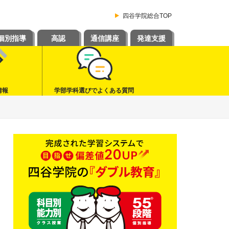
四谷学院総合TOP
個別指導
高認
通信講座
発達支援
情報
学部学科選びでよくある質問