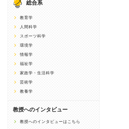
総合系
教育学
人間科学
スポーツ科学
環境学
情報学
福祉学
家政学・生活科学
芸術学
教養学
教授へのインタビュー
教授へのインタビューはこちら