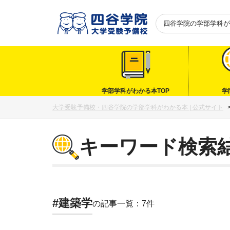
四谷学院の
学部学科が
学部学科がわかる本TOP
学
大学受験予備校・四谷学院の学部学科がわかる本 | 公式サイト
キーワード検索
#建築学
の記事一覧：7件