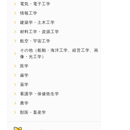
電気・電子工学
情報工学
建築学・土木工学
材料工学・資源工学
航空・宇宙工学
その他
（船舶・海洋工学、経営工学、画
像・光工学）
医学
歯学
薬学
看護学・保健衛生学
農学
獣医・畜産学