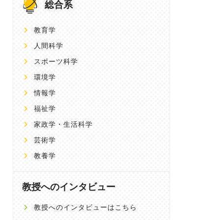
総合系
教育学
人間科学
スポーツ科学
環境学
情報学
福祉学
家政学・生活科学
芸術学
教養学
教授へのインタビュー
教授へのインタビューはこちら