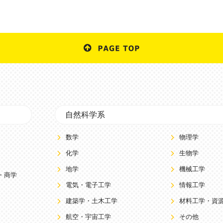
自然科学系
数学
物理学
化学
生物学
地学
機械工学
・商学
電気・電子工学
情報工学
建築学・土木工学
材料工学・資
航空・宇宙工学
その他