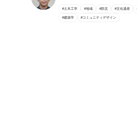
#土木工学
#地域
#防災
#文化遺産
#建築学
#コミュニティデザイン