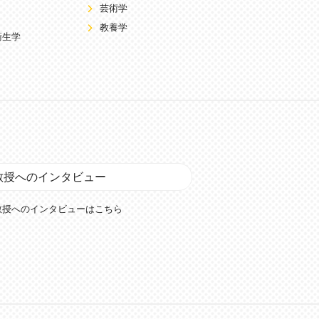
芸術学
教養学
衛生学
教授へのインタビュー
教授へのインタビューはこちら