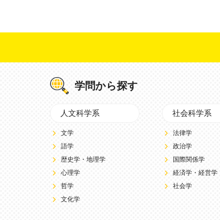
学問から探す
人文科学系
社会科学系
文学
法律学
語学
政治学
歴史学・地理学
国際関係学
心理学
経済学・経営学
哲学
社会学
文化学