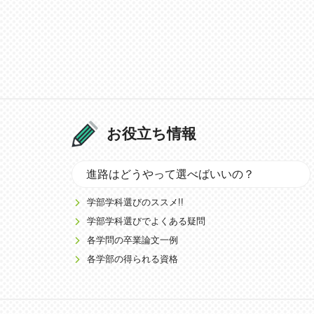
お役立ち情報
進路はどうやって選べばいいの？
学部学科選びのススメ!!
学部学科選びでよくある疑問
各学問の卒業論文一例
各学部の得られる資格