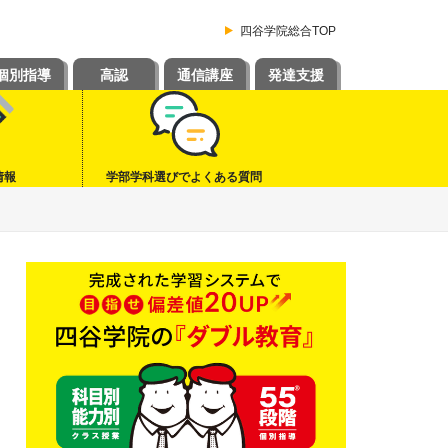
四谷学院総合TOP
個別指導
高認
通信講座
発達支援
情報
学部学科選びでよくある質問