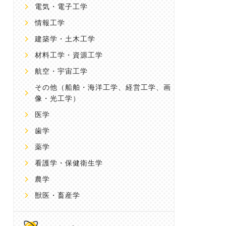
電気・電子工学
情報工学
建築学・土木工学
材料工学・資源工学
航空・宇宙工学
その他
（船舶・海洋工学、経営工学、画
像・光工学）
医学
歯学
薬学
看護学・保健衛生学
農学
獣医・畜産学