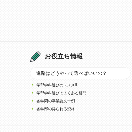
お役立ち情報
進路はどうやって選べばいいの？
学部学科選びのススメ!!
学部学科選びでよくある疑問
各学問の卒業論文一例
各学部の得られる資格