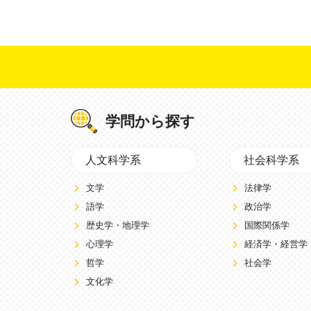
学問から探す
人文科学系
社会科学系
文学
法律学
語学
政治学
歴史学・地理学
国際関係学
心理学
経済学・経営学
哲学
社会学
文化学