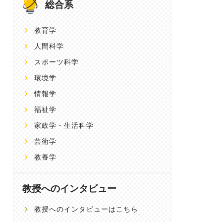
総合系
教育学
人間科学
スポーツ科学
環境学
情報学
福祉学
家政学・生活科学
芸術学
教養学
教授へのインタビュー
教授へのインタビューはこちら