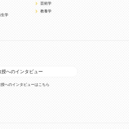
芸術学
教養学
衛生学
教授へのインタビュー
教授へのインタビューはこちら