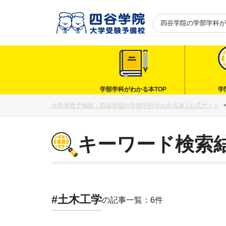
四谷学院の
学部学科が
学部学科がわかる本TOP
学
大学受験予備校・四谷学院の学部学科がわかる本 | 公式サイト
キーワード検索
#土木工学
の記事一覧：6件