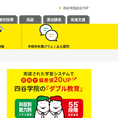
四谷学院総合TOP
個別指導
高認
通信講座
発達支援
情報
学部学科選びでよくある質問