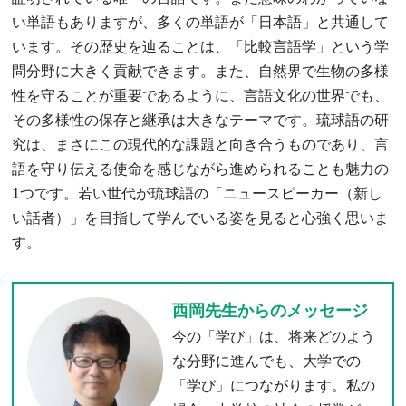
い単語もありますが、多くの単語が「日本語」と共通して
います。その歴史を辿ることは、「比較言語学」という学
問分野に大きく貢献できます。また、自然界で生物の多様
性を守ることが重要であるように、言語文化の世界でも、
その多様性の保存と継承は大きなテーマです。琉球語の研
究は、まさにこの現代的な課題と向き合うものであり、言
語を守り伝える使命を感じながら進められることも魅力の
1つです。若い世代が琉球語の「ニュースピーカー（新し
い話者）」を目指して学んでいる姿を見ると心強く思いま
す。
西岡先生からのメッセージ
今の「学び」は、将来どのよう
な分野に進んでも、大学での
「学び」につながります。私の