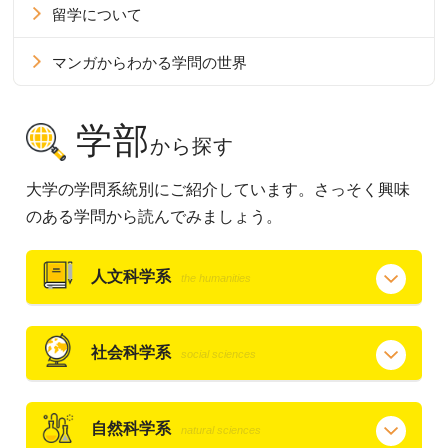
留学について
マンガからわかる学問の世界
学部
から探す
大学の学問系統別にご紹介しています。さっそく興味
のある学問から読んでみましょう。
人文科学系
the humanities
社会科学系
social sciences
自然科学系
natural sciences