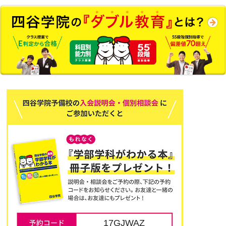
17GJWAZ