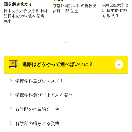
謎を解き明かす
沖縄国際大学 総
京都外国語大学 名誉教授
部 日本文化学科 
日本女子大学 文学部 日本
赤野 一郎 先生
岡 敏 先生
語日本文学科 坂本 清恵
先生
進路はどうやって選べばいいの？
学部学科選びのススメ!!
学部学科選びでよくある疑問
各学問の卒業論文一例
各学部の得られる資格