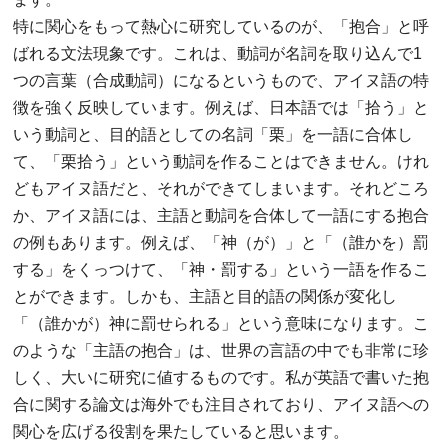
特に関心をもって熱心に研究しているのが、「抱合」と呼
ばれる文法現象です。これは、動詞が名詞を取り込んで1
つの言葉（合成動詞）になるというもので、アイヌ語の特
徴を強く反映しています。例えば、日本語では「拾う」と
いう動詞と、目的語としての名詞「栗」を一語に合体し
て、「栗拾う」という動詞を作ることはできません。けれ
どもアイヌ語だと、それができてしまいます。それどころ
か、アイヌ語には、主語と動詞を合体して一語にする抱合
の例もあります。例えば、「神（が）」と「（誰かを）罰
する」をくっつけて、「神・罰する」という一語を作るこ
とができます。しかも、主語と目的語の関係が変化し
「（誰かが）神に罰せられる」という意味になります。こ
のような「主語の抱合」は、世界の言語の中でも非常に珍
しく、大いに研究に値するものです。私が英語で書いた抱
合に関する論文は海外でも注目されており、アイヌ語への
関心を広げる役割を果たしていると思います。