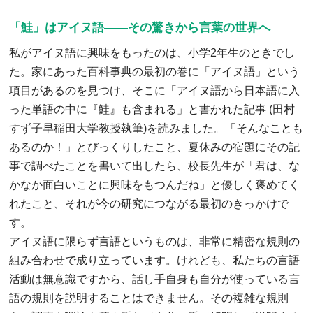
「鮭」はアイヌ語――その驚きから言葉の世界へ
私がアイヌ語に興味をもったのは、小学2年生のときでし
た。家にあった百科事典の最初の巻に「アイヌ語」という
項目があるのを見つけ、そこに「アイヌ語から日本語に入
った単語の中に『鮭』も含まれる」と書かれた記事 (田村
すず子早稲田大学教授執筆)を読みました。「そんなことも
あるのか！」とびっくりしたこと、夏休みの宿題にその記
事で調べたことを書いて出したら、校長先生が「君は、な
かなか面白いことに興味をもつんだね」と優しく褒めてく
れたこと、それが今の研究につながる最初のきっかけで
す。
アイヌ語に限らず言語というものは、非常に精密な規則の
組み合わせで成り立っています。けれども、私たちの言語
活動は無意識ですから、話し手自身も自分が使っている言
語の規則を説明することはできません。その複雑な規則