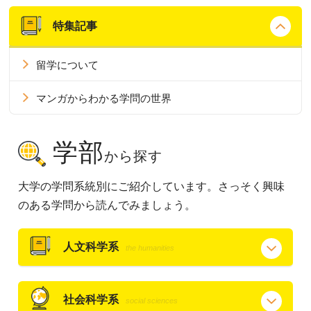
特集記事
留学について
マンガからわかる学問の世界
学部
から探す
大学の学問系統別にご紹介しています。さっそく興味
のある学問から読んでみましょう。
人文科学系
the humanities
社会科学系
social sciences