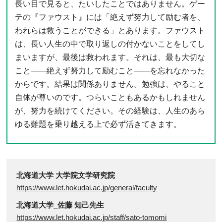
長い目で見ると、たいしたことではありません。ゲー
テの『ファウスト』には「絶えず努力して励む者を、
われらは救うことができる」とあります。ファウスト
は、長い人生の中で取り返しの付かないことをしてし
まいますが、最後は救われます。それは、最も大切な
こと――絶えず努力して励むこと――を忘れなかった
からです。結果は関係ありません。勉強は、やること
自体が尊いのです。つらいこともあるかもしれません
が、努力を続けてください。その経験は、人生のあら
ゆる難題を乗り越える上で必ず活きてきます。
北海道大学 大学院文学研究院
https://www.let.hokudai.ac.jp/general/faculty
北海道大学_佐藤 知己先生
https://www.let.hokudai.ac.jp/staff/sato-tomomi