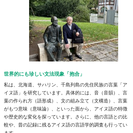
世界的にも珍しい文法現象「抱合」
私は、北海道、サハリン、千島列島の先住民族の言葉「ア
イヌ語」を研究しています。具体的には、音（音韻）、言
葉の作られ方（語形成）、文の組み立て（文構造）、言葉
がもつ意味（意味論）、といった面から、アイヌ語の特徴
や歴史的な変化を探っています。さらに、他の言語との比
較や、昔の記録に残るアイヌ語の言語学的調査も行ってい
ます。