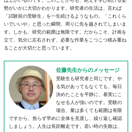
は上がいるのです。このことからも、絶えず学び続ける姿
勢がいかに大切かわかります。研究者の生活は、言わば
「試験前の受験生」を一生続けるようなもの。「これくら
いでいいや」と思った瞬間、周りに先を越されてしまいま
す。しかも、研究の範囲は無限です。だからこそ、計画を
立て、気分に左右されず、必要な作業をこつこつ積み重ね
ることが大切だと思っています。
佐藤先生からのメッセージ
受験生も研究者と同じです。や
る気があってもなくても、毎日
決めたことを平静に、着実にこ
なせる人が強いのです。受験の
場合、量は多くても範囲は有限
ですから、焦らず早めに全体を見渡し、繰り返し確認
しましょう。人生は長距離走です。若い時の失敗は、